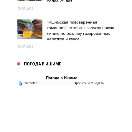
более 25 лет.
09.07.2026
"Ишимская пивоваренная
компания" готовит к запуску новую
линию по розливу газированных
напитков и кваса
08.07.2026
ПОГОДА В ИШИМЕ
Погода в Ишиме
Gismeteo
Прогноз на 2 недели