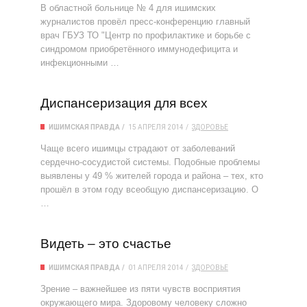
В областной больнице № 4 для ишимских
журналистов провёл пресс-конференцию главный
врач ГБУЗ ТО "Центр по профилактике и борьбе с
синдромом приобретённого иммунодефицита и
инфекционными …
Диспансеризация для всех
ИШИМСКАЯ ПРАВДА
15 АПРЕЛЯ 2014
ЗДОРОВЬЕ
Чаще всего ишимцы страдают от заболеваний
сердечно-сосудистой системы. Подобные проблемы
выявлены у 49 % жителей города и района – тех, кто
прошёл в этом году всеобщую диспансеризацию. О
…
Видеть – это счастье
ИШИМСКАЯ ПРАВДА
01 АПРЕЛЯ 2014
ЗДОРОВЬЕ
Зрение – важнейшее из пяти чувств восприятия
окружающего мира. Здоровому человеку сложно