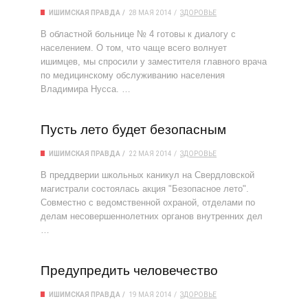
ИШИМСКАЯ ПРАВДА
28 МАЯ 2014
ЗДОРОВЬЕ
В областной больнице № 4 готовы к диалогу с
населением. О том, что чаще всего волнует
ишимцев, мы спросили у заместителя главного врача
по медицинскому обслуживанию населения
Владимира Нусса. …
Пусть лето будет безопасным
ИШИМСКАЯ ПРАВДА
22 МАЯ 2014
ЗДОРОВЬЕ
В преддверии школьных каникул на Свердловской
магистрали состоялась акция "Безопасное лето".
Совместно с ведомственной охраной, отделами по
делам несовершеннолетних органов внутренних дел
…
Предупредить человечество
ИШИМСКАЯ ПРАВДА
19 МАЯ 2014
ЗДОРОВЬЕ