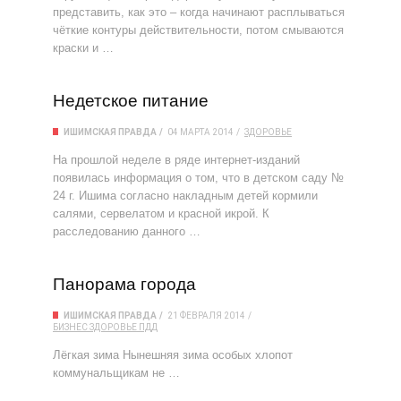
представить, как это – когда начинают расплываться
чёткие контуры действительности, потом смываются
краски и …
Недетское питание
ИШИМСКАЯ ПРАВДА
04 МАРТА 2014
ЗДОРОВЬЕ
На прошлой неделе в ряде интернет-изданий
появилась информация о том, что в детском саду №
24 г. Ишима согласно накладным детей кормили
салями, сервелатом и красной икрой. К
расследованию данного …
Панорама города
ИШИМСКАЯ ПРАВДА
21 ФЕВРАЛЯ 2014
БИЗНЕС
ЗДОРОВЬЕ
ПДД
Лёгкая зима Нынешняя зима особых хлопот
коммунальщикам не …