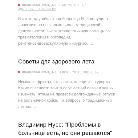
ИШИМСКАЯ ПРАВДА
05 АВГУСТА 2014
ЗДОРОВЬЕ
ТЕХНОЛОГИИ
В этом году областная больница № 4 получила
лицензию на несколько видов медицинской
деятельности: высокотехнологичную помощь по
травматологии и ортопедии,
рентгеноэндоваскулярную хирургию, …
Советы для здорового лета
ИШИМСКАЯ ПРАВДА
01 ИЮЛЯ 2014
ЗДОРОВЬЕ
Немытые фрукты, сквозняки, клещи и… курорты.
Какие опасности таит в себе летний сезон и как их
избежать, чтобы не провести долгожданный отпуск
на больничной койке. На вопросы о традиционных
летних …
Владимир Нусс: "Проблемы в
больнице есть, но они решаются"