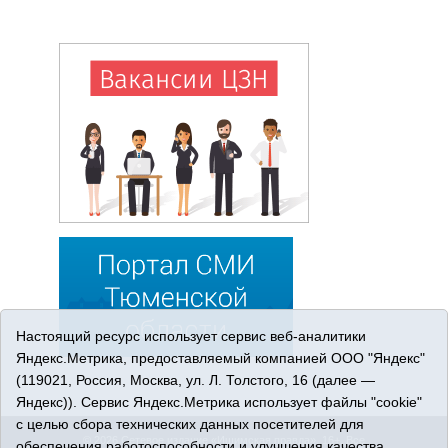
Настоящий ресурс использует сервис веб-аналитики
Яндекс.Метрика, предоставляемый компанией ООО "Яндекс"
(119021, Россия, Москва, ул. Л. Толстого, 16 (далее —
Яндекс)). Сервис Яндекс.Метрика использует файлы "cookie"
с целью сбора технических данных посетителей для
© 2026 Сетевое издание «Ишимская правда». 16+. Все
обеспечения работоспособности и улучшения качества