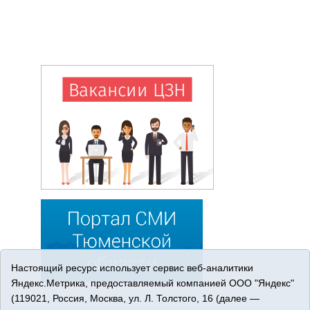
Настоящий ресурс использует сервис веб-аналитики
Яндекс.Метрика, предоставляемый компанией ООО "Яндекс"
(119021, Россия, Москва, ул. Л. Толстого, 16 (далее —