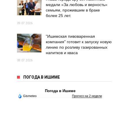
медали «За любовь и верность»
семьям, прожившим в браке
более 25 лет.
09.07.2026
"Ишимская пивоваренная
компания" готовит к запуску новую
линию по розливу газированных
напитков и кваса
08.07.2026
ПОГОДА В ИШИМЕ
Погода в Ишиме
Gismeteo
Прогноз на 2 недели