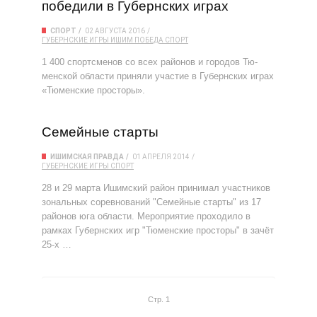
победили в Губернских играх
СПОРТ
02 АВГУСТА 2016
ГУБЕРНСКИЕ ИГРЫ
ИШИМ
ПОБЕДА
СПОРТ
1 400 спортсменов со всех районов и городов Тю­
менской области приняли участие в Губернских играх
«Тюменские просторы».
Семейные старты
ИШИМСКАЯ ПРАВДА
01 АПРЕЛЯ 2014
ГУБЕРНСКИЕ ИГРЫ
СПОРТ
28 и 29 марта Ишимский район принимал участников
зональных соревнований "Семейные старты" из 17
районов юга области. Мероприятие проходило в
рамках Губернских игр "Тюменские просторы" в зачёт
25-х …
Стр. 1