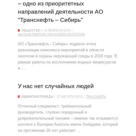
– одно из приоритетных
направлений деятельности АО
"Транснефть – Сибирь"
ОБЩЕСТВО
13 ФЕВРАЛЯ 2019
МАЛЬКИ
ПРИРОДА
ТРАНСНЕФТЬ
ЭКОЛОГИЯ
АО «Транснефть - Сибирь» подвело итоги
реализации комплекса мероприятий в области
экологии и охраны окружающей среды в 2018 году. В
рамках работы по восполнению водных биоресурсов
в …
У нас нет случайных людей
ИШИМСКАЯ ПРАВДА
27 АВГУСТА 2012
ТРАНСНЕФТЬ
Отличный специалист, требовательный
руководитель, глубоко порядочный и
доброжелательный человек – именно так отзываются
коллеги о Валерии Анатоль-евиче Лебедеве, который
на протяжении 26 лет работает …