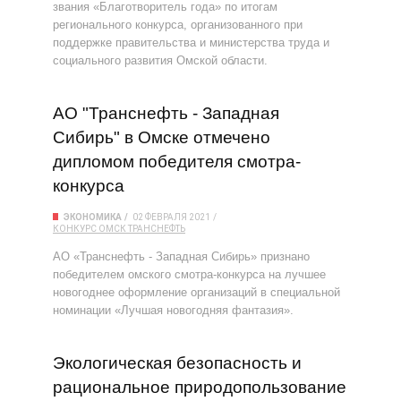
звания «Благотворитель года» по итогам
регионального конкурса, организованного при
поддержке правительства и министерства труда и
социального развития Омской области.
АО "Транснефть - Западная
Сибирь" в Омске отмечено
дипломом победителя смотра-
конкурса
ЭКОНОМИКА
02 ФЕВРАЛЯ 2021
КОНКУРС
ОМСК
ТРАНСНЕФТЬ
АО «Транснефть - Западная Сибирь» признано
победителем омского смотра-конкурса на лучшее
новогоднее оформление организаций в специальной
номинации «Лучшая новогодняя фантазия».
Экологическая безопасность и
рациональное природопользование