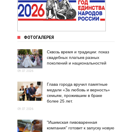
ФОТОГАЛЕРЕЯ
Сквозь время и традиции: показ
свадебных платьев разных
поколений и национальностей
09.07.2026
Глава города вручил памятные
медали «За любовь и верность»
семьям, прожившим в браке
более 25 лет.
09.07.2026
"Ишимская пивоваренная
компания" готовит к запуску новую