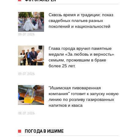
Сквозь время и традиции: показ
свадебных платьев разных
поколений и национальностей
09.07.2026
Глава города вручил памятные
медали «За любовь и верность»
семьям, прожившим в браке
более 25 лет.
09.07.2026
"Ишимская пивоваренная
компания" готовит к запуску новую
линию по розливу газированных
напитков и кваса
08.07.2026
ПОГОДА В ИШИМЕ