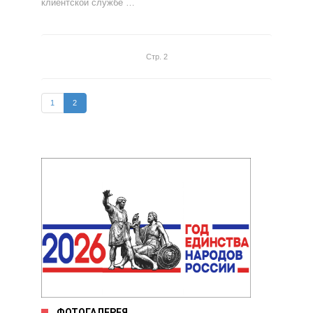
клиентской службе …
Стр. 2
1
2
ФОТОГАЛЕРЕЯ