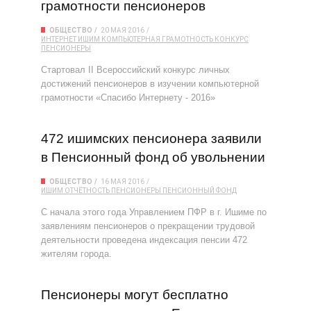
грамотности пенсионеров
ОБЩЕСТВО
20 МАЯ 2016
ИНТЕРНЕТ
ИШИМ
КОМПЬЮТЕРНАЯ ГРАМОТНОСТЬ
КОНКУРС
ПЕНСИОНЕРЫ
Стартовал II Всероссийский конкурс личных
достижений пенсионеров в изучении компьютерной
грамотности «Спасибо Интернету - 2016»
472 ишимских пенсионера заявили
в Пенсионный фонд об увольнении
ОБЩЕСТВО
16 МАЯ 2016
ИШИМ
ОТЧЁТНОСТЬ
ПЕНСИОНЕРЫ
ПЕНСИОННЫЙ ФОНД
С начала этого года Управлением ПФР в г. Ишиме по
заявлениям пенсионеров о прекращении трудовой
деятельности проведена индексация пенсии 472
жителям города.
Пенсионеры могут бесплатно