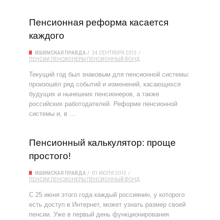
Пенсионная реформа касается
каждого
ИШИМСКАЯ ПРАВДА
24 СЕНТЯБРЯ 2013
ПЕНСИИ
ПЕНСИОНЕРЫ
ПЕНСИОННЫЙ ФОНД
Текущий год был знаковым для пенсионной системы:
произошёл ряд событий и изменений, касающихся
будущих и нынешних пенсионеров, а также
российских работодателей. Реформе пенсионной
системы и, в …
Пенсионный калькулятор: проще
простого!
ИШИМСКАЯ ПРАВДА
01 ИЮЛЯ 2013
ПЕНСИИ
ПЕНСИОНЕРЫ
ПЕНСИОННЫЙ ФОНД
С 25 июня этого года каждый россиянин, у которого
есть доступ в Интернет, может узнать размер своей
пенсии. Уже в первый день функционирования