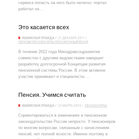
сервиса попасть на него было нелегко: портал
работал на …
Это касается всех
ИШИМСКАЯ ПРАВДА
21 ДЕКАБРЯ 2011
ПЕНСИИ
ПЕНСИОНЕРЫ
ПЕНСИОННЫЙ ФОНД
В течение 2012 года Минздравсоцразвития
совместно с другими ведомствами завершит
разработку долгосрочной Концепции развития
пенсионной системы России. В этом активное
участие принимают и специалисты …
Пенсия. Учимся считать
ИШИМСКАЯ ПРАВДА
22 МАРТА 2010
ПЕНСИОНЕРЫ
Сориентироваться в изменениях в пенсионном
законодательстве России непросто. У пенсионеров
по многим вопросам, связанным с начислением
пенсий, нет полной ясности. Именно поэтому в