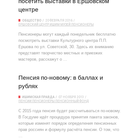
посетить выставки в Ершовском
центре
ОБЩЕСТВО
20 ФЕВРАЛЯ 2016
ЕРШОВСКИЙ ЦЕНТР
ИШИМ
МУЗЕЙ
ПЕНСИОНЕРЫ
Пенсионеры могут каждый понедельник бесплатно
посмотреть выставки Культурного центра П.П.
Ершова по ул. Советской, 30. Здесь их вниманию
представят творчество местных и приезжих
мастеров, расскажут о …
Пенсия по-новому: в баллах и
рублях
ИШИМСКАЯ ПРАВДА
07 НОЯБРЯ 2013
ПЕНСИИ
ПЕНСИОНЕРЫ
ПЕНСИОННЫЙ ФОНД
С 2015 года пенсия будет рассчитываться по-новому.
В Госдуме идёт процедура принятия пакета законов,
которые изменят порядок определения пенсионных
прав россиян и формулу расчёта пенсии. О том, что
…