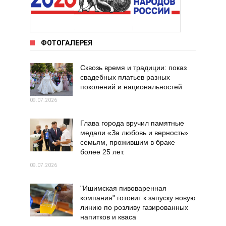
ФОТОГАЛЕРЕЯ
Сквозь время и традиции: показ
свадебных платьев разных
поколений и национальностей
09.07.2026
Глава города вручил памятные
медали «За любовь и верность»
семьям, прожившим в браке
более 25 лет.
09.07.2026
"Ишимская пивоваренная
компания" готовит к запуску новую
линию по розливу газированных
напитков и кваса