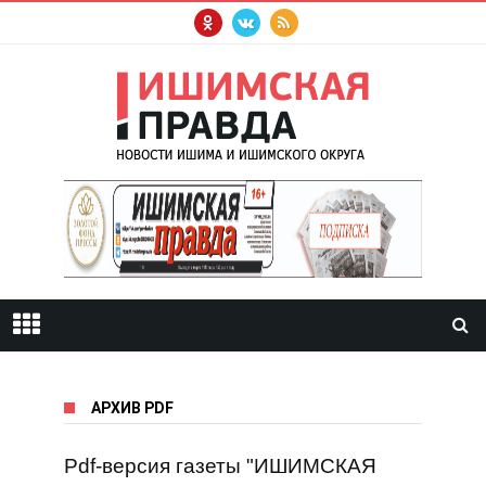
АРХИВ PDF
Pdf-версия газеты "ИШИМСКАЯ