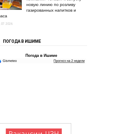
новую линию по розливу
газированных напитков и
васа
.07.2026
ПОГОДА В ИШИМЕ
Погода в Ишиме
Gismeteo
Прогноз на 2 недели