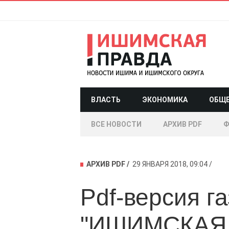
ВЛАСТЬ
ЭКОНОМИКА
ОБЩ
ВСЕ НОВОСТИ
АРХИВ PDF
Ф
АРХИВ PDF
29 ЯНВАРЯ 2018, 09:04
Pdf-версия г
"ИШИМСКАЯ 