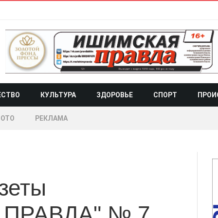
ЕСТВО
КУЛЬТУРА
ЗДОРОВЬЕ
СПОРТ
ПРОИ
ОТО
РЕКЛАМА
азеты
ПРАВДА" № 7