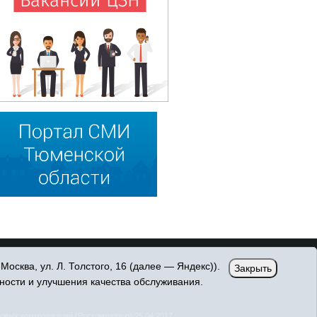
сква, ул. Л. Толстого, 16 (далее — Яндекс)).
Закрыть
ности и улучшения качества обслуживания.
овых коммуникаций (Роскомнадзор) 25.04.2017