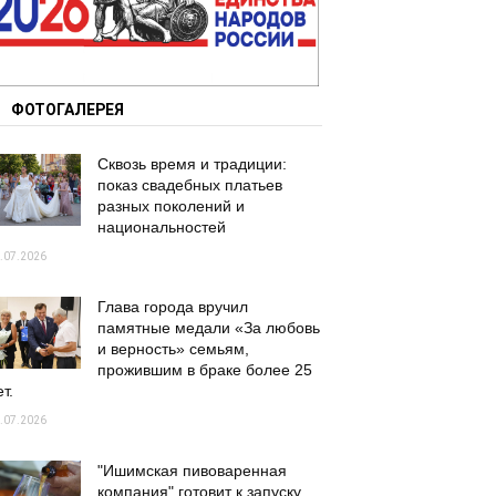
ФОТОГАЛЕРЕЯ
Сквозь время и традиции:
показ свадебных платьев
разных поколений и
национальностей
.07.2026
Глава города вручил
памятные медали «За любовь
и верность» семьям,
прожившим в браке более 25
т.
.07.2026
"Ишимская пивоваренная
компания" готовит к запуску