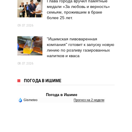
Глава города вручил памятные
медали «За любовь и верность»
семьям, прожившим в браке
более 25 лет.
09.07.2026
"Ишимская пивоваренная
компания" готовит к запуску новую
линию по розливу газированных
напитков и кваса
08.07.2026
ПОГОДА В ИШИМЕ
Погода в Ишиме
Gismeteo
Прогноз на 2 недели