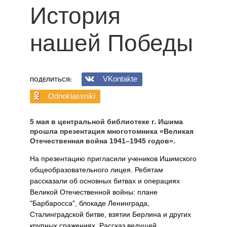
История
нашей Победы
VKontakte
ПОДЕЛИТЬСЯ:
Odnoklassniki
5 мая в центральной библиотеке г. Ишима
прошла презентация многотомника «Великая
Отечественная война 1941–1945 годов».
На презентацию пригласили учеников Ишимского
обще­образовательного лицея. Ребятам
рассказали об основных битвах и операциях
Великой Отечественной войны: плане
"Барбаросса", блокаде Ленинграда,
Сталинградской бит­ве, взятии Берлина и других
крупных сражениях. Рассказ ведущей