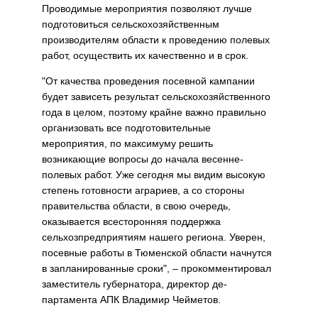
Проводимые мероприятия позволяют лучше
подготовиться сельско­хозяйственным
производителям области к проведению полевых
работ, осуществить их качественно и в срок.
"От качества проведения посевной кампании
будет зависеть ре­зультат сельскохозяйственного
года в целом, поэтому крайне важно правильно
организовать все подготовительные
мероприятия, по мак­симуму решить
возникающие вопросы до начала весенне-
полевых работ. Уже сегодня мы видим высокую
степень готовности аграриев, а со стороны
правительства области, в свою очередь,
оказывается все­сторонняя поддержка
сельхозпредприятиям нашего региона. Уверен,
посевные работы в Тюменской области начнутся
в запланированные сроки", – прокомментировал
заместитель губернатора, директор де­
партамента АПК Владимир Чейметов.