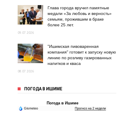
Глава города вручил памятные
медали «За любовь и верность»
семьям, прожившим в браке
более 25 лет.
09.07.2026
"Ишимская пивоваренная
компания" готовит к запуску новую
линию по розливу газированных
напитков и кваса
08.07.2026
ПОГОДА В ИШИМЕ
Погода в Ишиме
Gismeteo
Прогноз на 2 недели