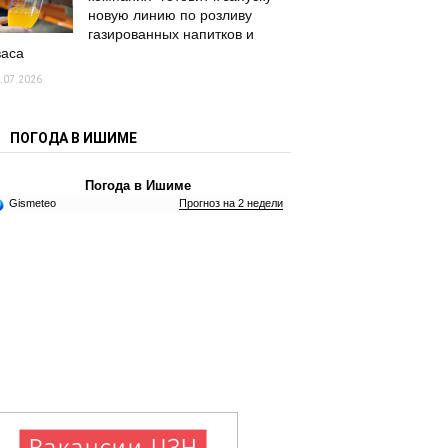
новую линию по розливу
газированных напитков и
васа
.07.2026
ПОГОДА В ИШИМЕ
Погода в Ишиме
Gismeteo
Прогноз на 2 недели