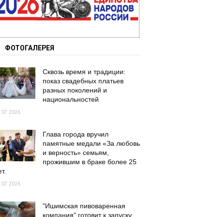
ФОТОГАЛЕРЕЯ
Сквозь время и традиции:
показ свадебных платьев
разных поколений и
национальностей
.07.2026
Глава города вручил
памятные медали «За любовь
и верность» семьям,
прожившим в браке более 25
т.
.07.2026
"Ишимская пивоваренная
компания" готовит к запуску