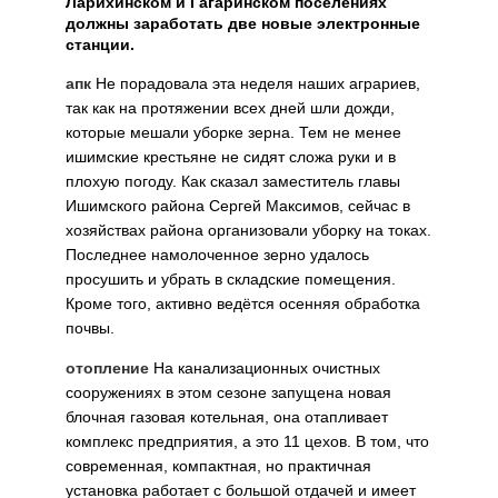
Ларихинском и Гагаринском поселениях
должны заработать две новые электронные
станции.
апк
Не порадовала эта неделя наших аграриев,
так как на протяжении всех дней шли дожди,
которые мешали уборке зерна. Тем не менее
ишимские крестьяне не сидят сложа руки и в
плохую погоду. Как сказал заместитель главы
Ишимского района Сергей Максимов, сейчас в
хозяйствах района организовали уборку на токах.
Последнее намолоченное зерно удалось
просушить и убрать в складские помещения.
Кроме того, активно ведётся осенняя обработка
почвы.
отопление
На канализационных очистных
сооружениях в этом сезоне запущена новая
блочная газовая котельная, она отапливает
комплекс предприятия, а это 11 цехов. В том, что
современная, компактная, но практичная
установка работает с большой отдачей и имеет