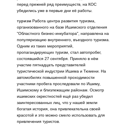
перед прежней ряд преимуществ, на КОС
убедились уже в первые дни её работы.
туризм
Работа центра развития туризма,
организованного на базе Ишимского отделения
"Областного бизнес-инкубатора", направлена на
популяризацию внутреннего, въездного туризма.
Одним из таких мероприятий,
пропагандирующих туризм, стал автопробег,
состоявшийся 27 сентября. Приняло в нём
участие пятнадцать представителей
туристической индустрии Ишима и Тюмени. На
автомобилях повышенной проходимости
участники пробега проследовали по Ишиму,
Ишимскому и близлежащим районам. Осмотр
ишимских окрестностей ещё раз убедил
заинтересованных лиц, что у нашей земли
богатая история, она привлекательна своей
красотой и это можно смело использовать для
привлечения туристов.