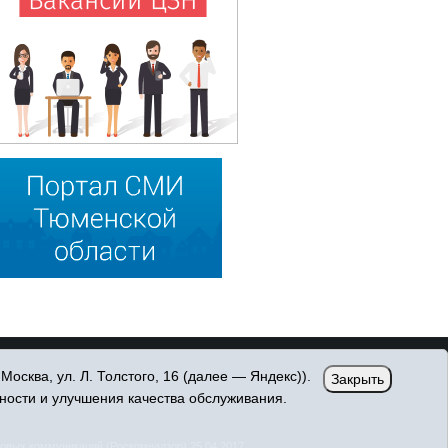
сква, ул. Л. Толстого, 16 (далее — Яндекс)).
Закрыть
ности и улучшения качества обслуживания.
овых коммуникаций (Роскомнадзор) 25.04.2017