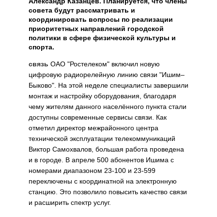
Александр Казанцев. Планируется, что члены
совета будут рассматривать и
координировать вопросы по реализации
приоритетных направлений городской
политики в сфере физической культуры и
спорта.
связь
ОАО "Ростелеком" включил новую
цифровую радиорелейную линию связи "Ишим–
Быково". На этой неделе специалисты завершили
монтаж и настройку оборудования, благодаря
чему жителям данного населённого пункта стали
доступны современные сервисы связи. Как
отметил директор межрайонного центра
технической эксплуатации телекоммуникаций
Виктор Самохвалов, большая работа проведена
и в городе. В апреле 500 абонентов Ишима с
номерами диапазоном 23-100 и 23-599
переключены с координатной на электронную
станцию. Это позволило повысить качество связи
и расширить спектр услуг.