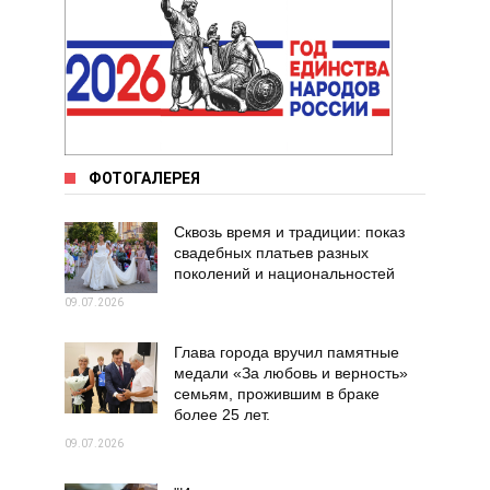
ФОТОГАЛЕРЕЯ
Сквозь время и традиции: показ
свадебных платьев разных
поколений и национальностей
09.07.2026
Глава города вручил памятные
медали «За любовь и верность»
семьям, прожившим в браке
более 25 лет.
09.07.2026