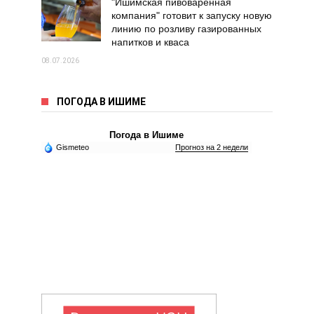
"Ишимская пивоваренная
компания" готовит к запуску новую
линию по розливу газированных
напитков и кваса
08.07.2026
ПОГОДА В ИШИМЕ
Погода в Ишиме
Gismeteo
Прогноз на 2 недели