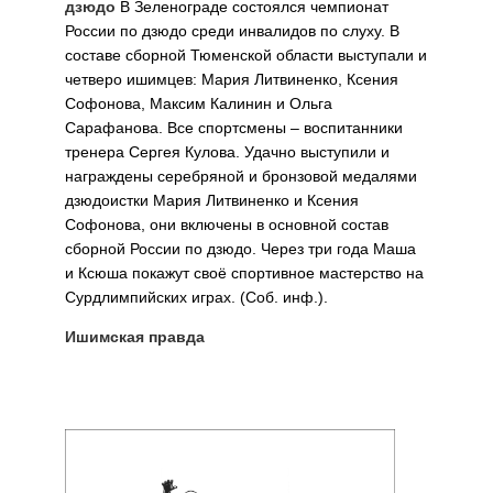
дзюдо
В Зеленограде состоялся чемпионат
России по дзюдо среди инвалидов по слуху. В
составе сборной Тюменской области выступали и
четверо ишимцев: Мария Литвиненко, Ксения
Софонова, Максим Калинин и Ольга
Сарафанова. Все спортсмены – воспитанники
тренера Сергея Кулова. Удачно выступили и
награждены серебряной и бронзовой медалями
дзюдоистки Мария Литвиненко и Ксения
Софонова, они включены в основной состав
сборной России по дзюдо. Через три года Маша
и Ксюша покажут своё спортивное мастерство на
Сурдлимпийских играх. (Соб. инф.).
Ишимская правда