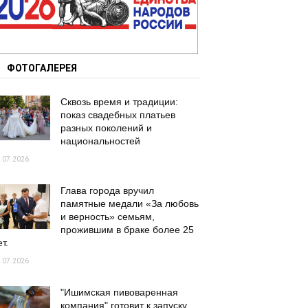
ФОТОГАЛЕРЕЯ
Сквозь время и традиции:
показ свадебных платьев
разных поколений и
национальностей
.07.2026
Глава города вручил
памятные медали «За любовь
и верность» семьям,
прожившим в браке более 25
т.
.07.2026
"Ишимская пивоваренная
компания" готовит к запуску