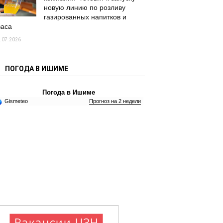
новую линию по розливу
газированных напитков и
васа
.07.2026
ПОГОДА В ИШИМЕ
Погода в Ишиме
Gismeteo
Прогноз на 2 недели