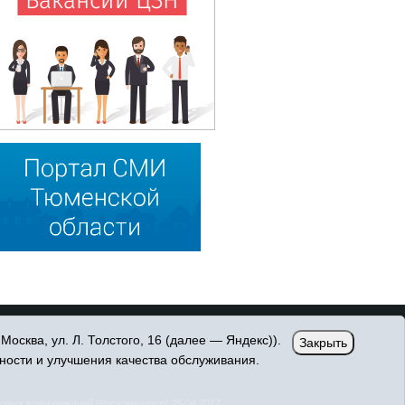
сква, ул. Л. Толстого, 16 (далее — Яндекс)).
Закрыть
ности и улучшения качества обслуживания.
овых коммуникаций (Роскомнадзор) 25.04.2017