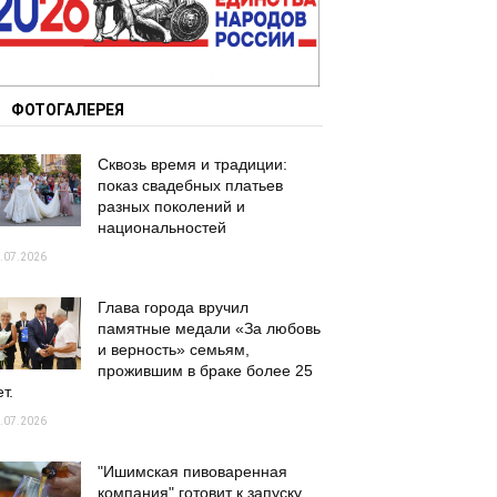
ФОТОГАЛЕРЕЯ
Сквозь время и традиции:
показ свадебных платьев
разных поколений и
национальностей
.07.2026
Глава города вручил
памятные медали «За любовь
и верность» семьям,
прожившим в браке более 25
т.
.07.2026
"Ишимская пивоваренная
компания" готовит к запуску