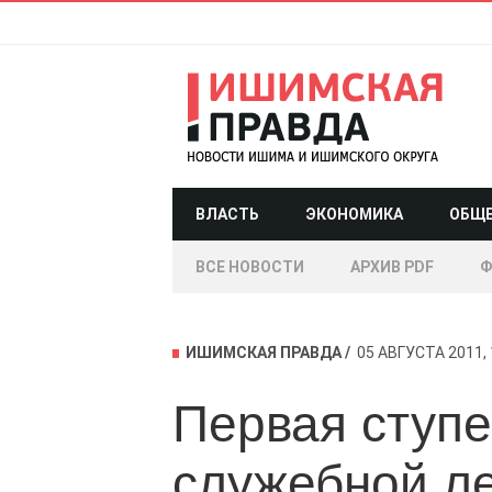
ВЛАСТЬ
ЭКОНОМИКА
ОБЩ
ВСЕ НОВОСТИ
АРХИВ PDF
Ф
ИШИМСКАЯ ПРАВДА
05 АВГУСТА 2011, 
Первая ступе
служебной л