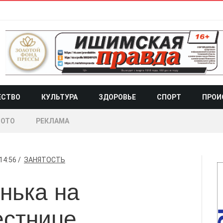
ЕСТВО
КУЛЬТУРА
ЗДОРОВЬЕ
СПОРТ
ПРОИ
ОТО
РЕКЛАМА
14:56
ЗАНЯТОСТЬ
нька на
естнице