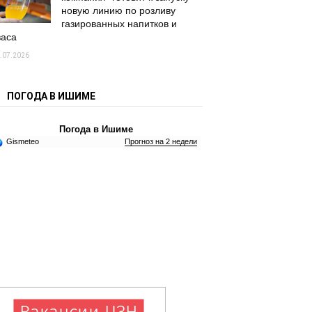
новую линию по розливу
газированных напитков и
васа
.07.2026
ПОГОДА В ИШИМЕ
Погода в Ишиме
Gismeteo
Прогноз на 2 недели