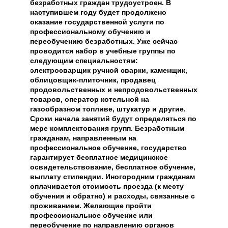
безработных граждан трудоустроен. В
наступившем году будет продолжено
оказание государственной услуги по
профессиональному обучению и
переобучению безработных. Уже сейчас
проводится набор в учебные группы по
следующим специальностям:
электросварщик ручной сварки, каменщик,
облицовщик-плиточник, продавец
продовольственных и непродовольственных
товаров, оператор котельной на
газообразном топливе, штукатур и другие.
Сроки начала занятий будут определяться по
мере комплектования групп. Безработным
гражданам, направленным на
профессиональное обучение, государство
гарантирует бесплатное медицинское
освидетельствование, бесплатное обучение,
выплату стипендии. Иногородним гражданам
оплачивается стоимость проезда (к месту
обучения и обратно) и расходы, связанные с
проживанием. Желающие пройти
профессиональное обучение или
переобучение по направлению органов