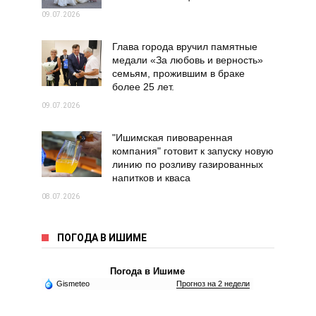
09.07.2026
Глава города вручил памятные
медали «За любовь и верность»
семьям, прожившим в браке
более 25 лет.
09.07.2026
"Ишимская пивоваренная
компания" готовит к запуску новую
линию по розливу газированных
напитков и кваса
08.07.2026
ПОГОДА В ИШИМЕ
Погода в Ишиме
Gismeteo
Прогноз на 2 недели