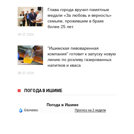
Глава города вручил памятные
медали «За любовь и верность»
семьям, прожившим в браке
более 25 лет.
09.07.2026
"Ишимская пивоваренная
компания" готовит к запуску новую
линию по розливу газированных
напитков и кваса
08.07.2026
ПОГОДА В ИШИМЕ
Погода в Ишиме
Gismeteo
Прогноз на 2 недели