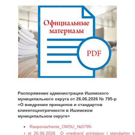
Распоряжение администрации Ишимского
муниципального округа от 26.06.2026 № 795-р
«О внедрении принципов и стандартов
клиентоцентричности в Ишимском
муниципальном округе»
Rasporiazhenie_OMSU_№0795-
r_ot_26.06.2026__O_vnedrenii_printsipov_i_standartov_kl