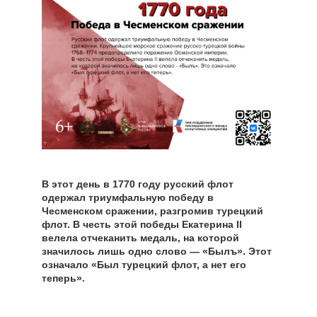
В этот день в 1770 году русский флот
одержал триумфальную победу в
Чесменском сражении, разгромив турецкий
флот. В честь этой победы Екатерина II
велела отчеканить медаль, на которой
значилось лишь одно слово — «Былъ». Этот
означало «Был турецкий флот, а нет его
теперь».