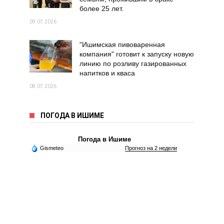
более 25 лет.
09.07.2026
"Ишимская пивоваренная
компания" готовит к запуску новую
линию по розливу газированных
напитков и кваса
08.07.2026
ПОГОДА В ИШИМЕ
Погода в Ишиме
Gismeteo
Прогноз на 2 недели