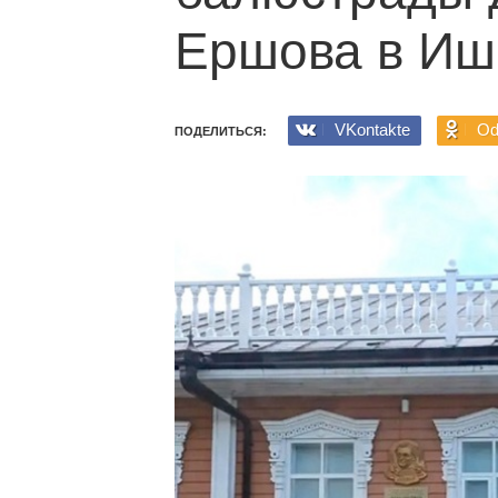
Ершова в И
VKontakte
Od
ПОДЕЛИТЬСЯ: