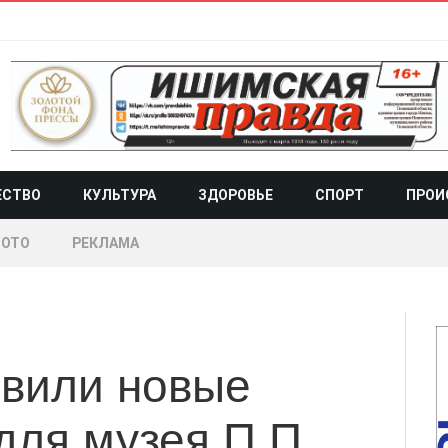
ЕСТВО
КУЛЬТУРА
ЗДОРОВЬЕ
СПОРТ
ПРОИ
ОТО
РЕКЛАМА
овили новые
ля музея П.П.