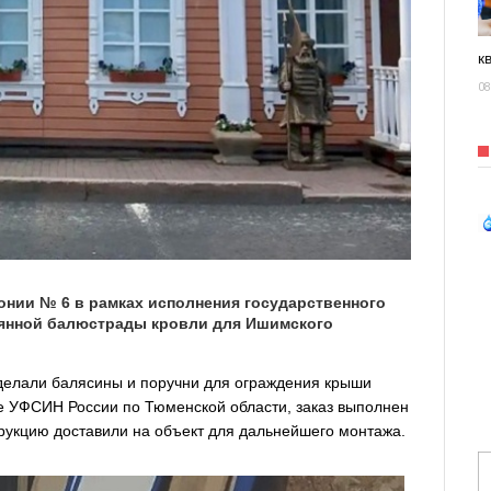
к
08
онии № 6 в рамках исполнения государственного
вянной балюстрады кровли для Ишимского
делали балясины и поручни для ограждения крыши
бе УФСИН России по Тюменской области, заказ выполнен
струкцию доставили на объект для дальнейшего монтажа.