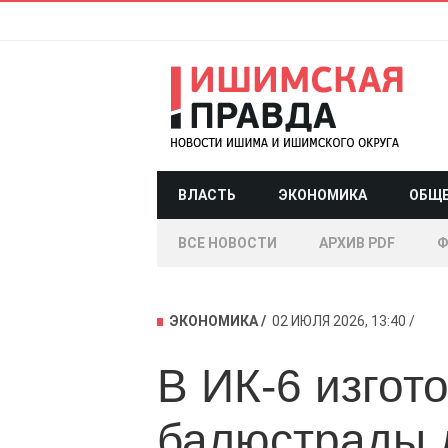
ВЛАСТЬ
ЭКОНОМИКА
ОБЩ
ВСЕ НОВОСТИ
АРХИВ PDF
Ф
ЭКОНОМИКА
02 ИЮЛЯ 2026, 13:40
В ИК-6 изгот
балюстрады д