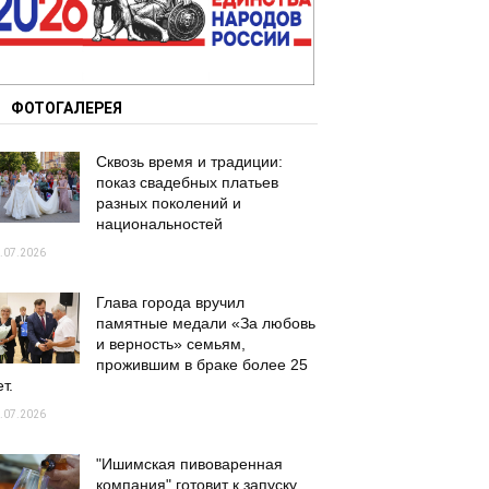
ФОТОГАЛЕРЕЯ
Сквозь время и традиции:
показ свадебных платьев
разных поколений и
национальностей
.07.2026
Глава города вручил
памятные медали «За любовь
и верность» семьям,
прожившим в браке более 25
т.
.07.2026
"Ишимская пивоваренная
компания" готовит к запуску