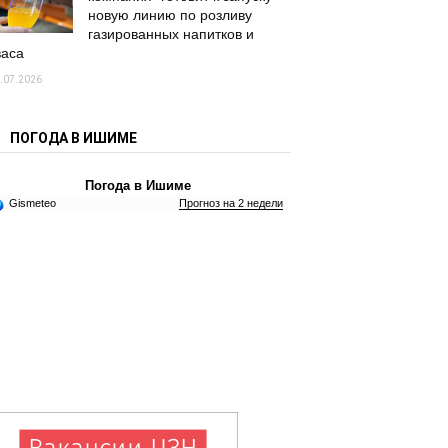
новую линию по розливу
газированных напитков и
васа
.07.2026
ПОГОДА В ИШИМЕ
Погода в Ишиме
Gismeteo
Прогноз на 2 недели