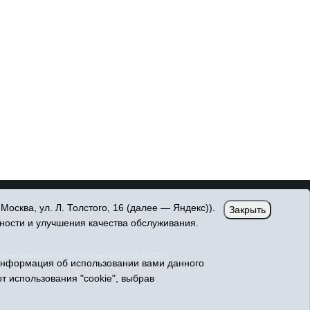
сква, ул. Л. Толстого, 16 (далее — Яндекс)).
Закрыть
ности и улучшения качества обслуживания.
овых коммуникаций (Роскомнадзор) 25.04.2017
Информация об использовании вами данного
т использования "cookie", выбрав