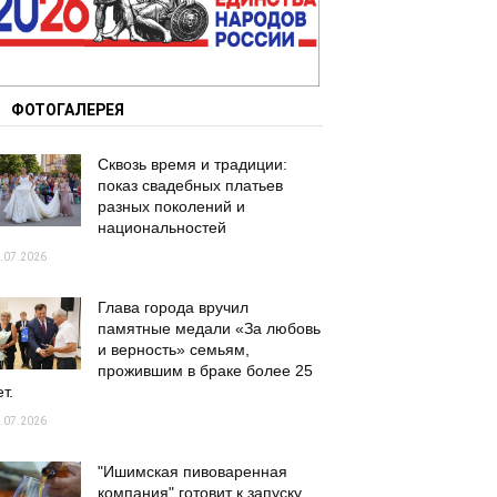
ФОТОГАЛЕРЕЯ
Сквозь время и традиции:
показ свадебных платьев
разных поколений и
национальностей
.07.2026
Глава города вручил
памятные медали «За любовь
и верность» семьям,
прожившим в браке более 25
т.
.07.2026
"Ишимская пивоваренная
компания" готовит к запуску