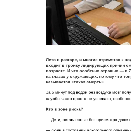
Лето в разгаре, и многие стремятся к в
входит в тройку лидирующих причин см
возрасте. И что особенно страшно — в 
на глазах у окружающих, потому что тон
называется «тихая смерть».
За 5 минут под водой без воздуха мозг по
службы часто просто не успевают, особенн
Кто в зоне риска?
— Дети, оставленные без присмотра даже н
— люди в состоянии алкогольного опьянени