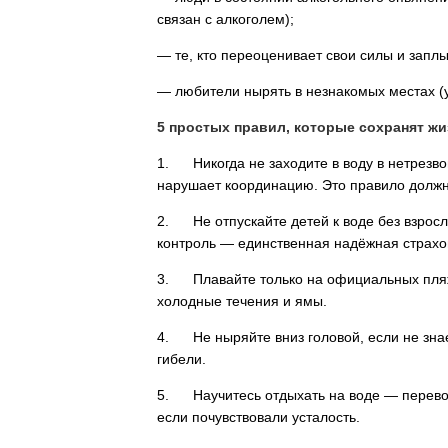
связан с алкоголем);
— те, кто переоценивает свои силы и заплы
— любители нырять в незнакомых местах (у
5 простых правил, которые сохранят жи
1. Никогда не заходите в воду в нетрезво
нарушает координацию. Это правило долж
2. Не отпускайте детей к воде без взросл
контроль — единственная надёжная страхо
3. Плавайте только на официальных пляжа
холодные течения и ямы.
4. Не ныряйте вниз головой, если не зна
гибели.
5. Научитесь отдыхать на воде — перевор
если почувствовали усталость.