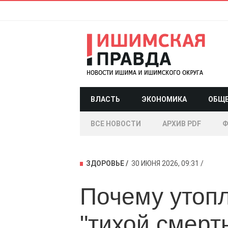
ВЛАСТЬ
ЭКОНОМИКА
ОБЩ
ВСЕ НОВОСТИ
АРХИВ PDF
Ф
ЗДОРОВЬЕ
30 ИЮНЯ 2026, 09:31
Почему утоп
"тихой смерт