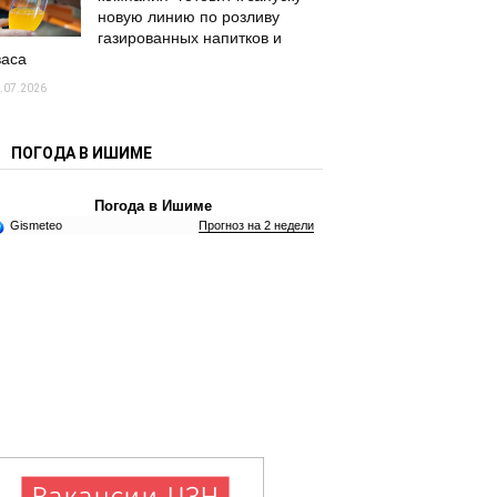
новую линию по розливу
газированных напитков и
васа
.07.2026
ПОГОДА В ИШИМЕ
Погода в Ишиме
Gismeteo
Прогноз на 2 недели