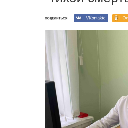
VKontakte
Od
ПОДЕЛИТЬСЯ: