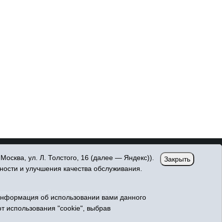
сква, ул. Л. Толстого, 16 (далее — Яндекс)).
Закрыть
ности и улучшения качества обслуживания.
овых коммуникаций (Роскомнадзор) 25.04.2017
Информация об использовании вами данного
т использования "cookie", выбрав