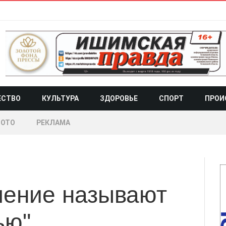
ЕСТВО
КУЛЬТУРА
ЗДОРОВЬЕ
СПОРТ
ПРОИ
ОТО
РЕКЛАМА
ление называют
ью"