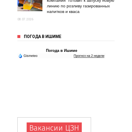
компания" готовит к запуску новую
линию по розливу газированных
напитков и кваса
08.07.2026
ПОГОДА В ИШИМЕ
Погода в Ишиме
Gismeteo
Прогноз на 2 недели