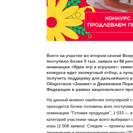
Всего на участие во втором сезоне Все
поступило более 5 тыс. заявок из 86 ре
номинации «Идеи игр и игрушек»: заяви
конкурса ждет экспертный отбор, а луч
получить поддержку для дальнейшего р
Обществом «Знание» и Движением Перв
Федерации в рамках национального про
На данный момент наиболее популярной ст
приходится более половины всех поступивш
номинацию "Готовая продукция", 1 033 — в
категорий участники чаще всего выбирают 
игры (2 008 заявок). Следом — проекты кон
технические и технологические игрушки (35