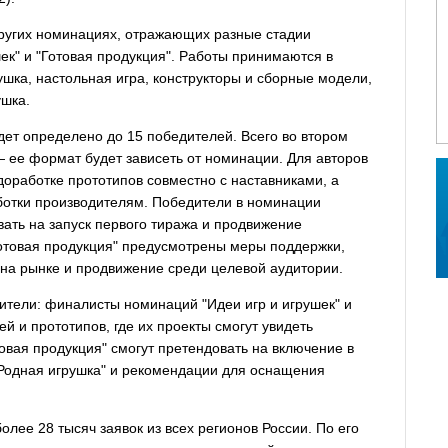
 других номинациях, отражающих разные стадии
шек" и "Готовая продукция". Работы принимаются в
ушка, настольная игра, конструкторы и сборные модели,
ушка.
дет определено до 15 победителей. Всего во втором
— ее формат будет зависеть от номинации. Для авторов
оработке прототипов совместно с наставниками, а
аботки производителям. Победители в номинации
вать на запуск первого тиража и продвижение
отовая продукция" предусмотрены меры поддержки,
на рынке и продвижение среди целевой аудитории.
ители: финалисты номинаций "Идеи игр и игрушек" и
ей и прототипов, где их проекты смогут увидеть
вая продукция" смогут претендовать на включение в
"Родная игрушка" и рекомендации для оснащения
лее 28 тысяч заявок из всех регионов России. По его