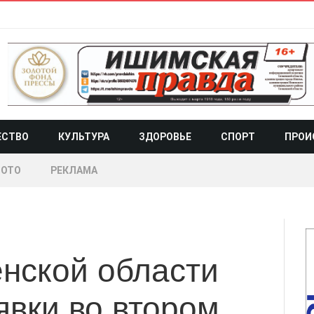
ЕСТВО
КУЛЬТУРА
ЗДОРОВЬЕ
СПОРТ
ПРОИ
ОТО
РЕКЛАМА
нской области
явки во втором