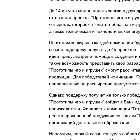
До 14 августа можно подать заявки в двух
готовности проекта: "Прототипы игр и игру
четырех категориях: сюжетно-образная игр
а также техническая и технологическая игр
По итогам конкурса в каждой номинации бу
сезоне поддержку получат до 45 проектов 
идей предусмотрена помощь в создании и д
также возможность представить свои разр
"Прототипы игр и игрушек" смогут рассчиты
продукции. Для победителей номинации "Г
направленные на расширение присутствия 
Однако поддержку получат не только побед
"Прототипы игр и игрушек" войдут в Банк ид
производители. Финалисты номинации "Гото
реестр проверенной продукции со знаком 
организаций дошкольного образования.
Напомним, первый сезон конкурса собрал бо