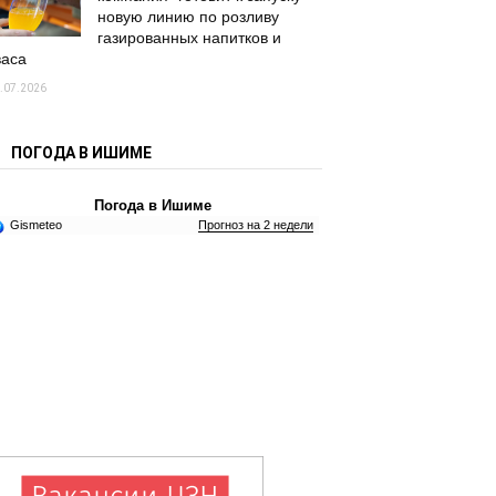
новую линию по розливу
газированных напитков и
васа
.07.2026
ПОГОДА В ИШИМЕ
Погода в Ишиме
Gismeteo
Прогноз на 2 недели