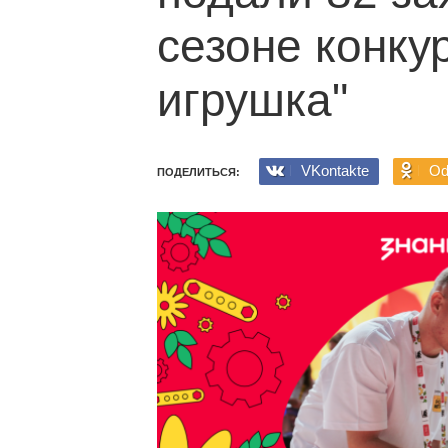
сезоне конку
игрушка"
VKontakte
Od
ПОДЕЛИТЬСЯ: