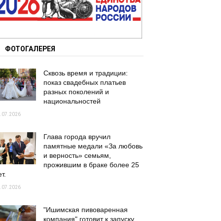
ФОТОГАЛЕРЕЯ
Сквозь время и традиции:
показ свадебных платьев
разных поколений и
национальностей
.07.2026
Глава города вручил
памятные медали «За любовь
и верность» семьям,
прожившим в браке более 25
т.
.07.2026
"Ишимская пивоваренная
компания" готовит к запуску