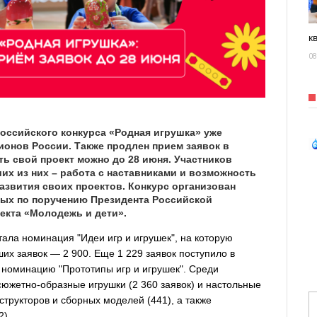
к
08
российского конкурса «Родная игрушка» уже
гионов России. Также продлен прием заявок в
ть свой проект можно до 28 июня. Участников
ших из них – работа с наставниками и возможность
азвития своих проектов. Конкурс организован
ых по поручению Президента Российской
екта «Молодежь и дети».
ала номинация "Идеи игр и игрушек", на которую
их заявок — 2 900. Еще 1 229 заявок поступило в
 номинацию "Прототипы игр и игрушек". Среди
сюжетно-образные игрушки (2 360 заявок) и настольные
структоров и сборных моделей (441), а также
2).