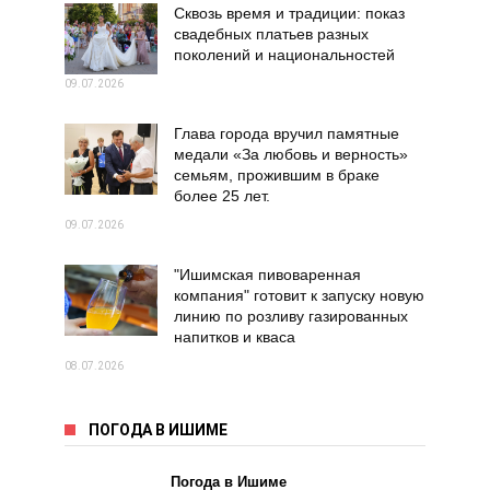
Сквозь время и традиции: показ
свадебных платьев разных
поколений и национальностей
09.07.2026
Глава города вручил памятные
медали «За любовь и верность»
семьям, прожившим в браке
более 25 лет.
09.07.2026
"Ишимская пивоваренная
компания" готовит к запуску новую
линию по розливу газированных
напитков и кваса
08.07.2026
ПОГОДА В ИШИМЕ
Погода в Ишиме