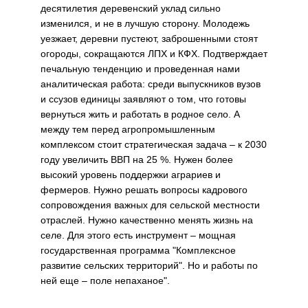
десятилетия деревенский уклад сильно
изменился, и не в лучшую сторону. Молодежь
уезжает, деревни пустеют, заброшенными стоят
огороды, сокращаются ЛПХ и КФХ. Подтверждает
печальную тенденцию и проведенная нами
аналитическая работа: среди выпускников вузов
и ссузов единицы заявляют о том, что готовы
вернуться жить и работать в родное село. А
между тем перед агропромышленным
комплексом стоит стратегическая задача – к 2030
году увеличить ВВП на 25 %. Нужен более
высокий уровень поддержки аграриев и
фермеров. Нужно решать вопросы кадрового
сопровождения важных для сельской местности
отраслей. Нужно качественно менять жизнь на
селе. Для этого есть инструмент – мощная
государственная программа "Комплексное
развитие сельских территорий". Но и работы по
ней еще – поле непаханое".