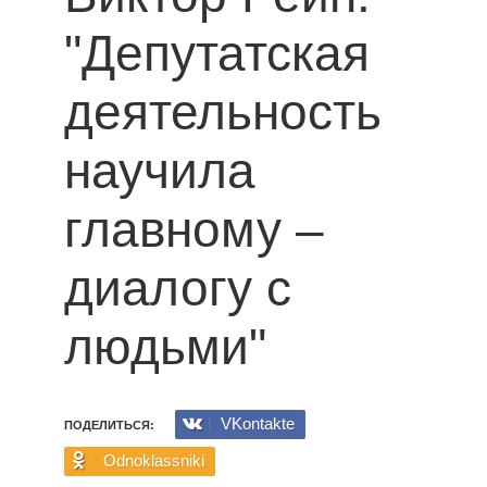
"Депутатская
деятельность
научила
главному –
диалогу с
людьми"
VKontakte
ПОДЕЛИТЬСЯ:
Odnoklassniki