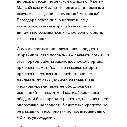
договора между Тюменской областью, Ханты-
Мансийским и Ямало-Ненецким автономными
округами – создание "тюменской матрешки".
Благодаря эффективно налаженному
взаимодействию все три субъекта смогли
динамично развиваться и качественно менять
жизнь населения.
Самым сложным, по признанию народного
избранника, стал последний – седьмой созыв. На
этот период работы законотворческого органа
пришлись самые большие вызовы, которые
пришлось переживать нашей стране – от
пандемии до санкционного давления. На
местном уровне также не обошлось без
испытаний – паводком. В кратчайшие сроки
облдумой было принято решение, позволяющее
оперативно направлять бюджетные средства на
реализацию мероприятий по противодействию
ЧС и их упреждению.