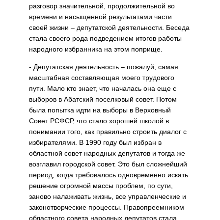
разговор значительной, продолжительной во
времени и насыщенной результатами части
своей жизни – депутатской деятельности. Беседа
стала своего рода подведением итогов работы
народного избранника на этом поприще.
- Депутатская деятельность – пожалуй, самая
масштабная составляющая моего трудового
пути. Мало кто знает, что началась она еще с
выборов в Абатский поселковый совет. Потом
была попытка идти на выборы в Верховный
Совет РСФСР, что стало хорошей школой в
понимании того, как правильно строить диалог с
избирателями. В 1990 году был избран в
областной совет народных депутатов и тогда же
возглавил городской совет. Это был сложнейший
период, когда требовалось одновременно искать
решение огромной массы проблем, по сути,
заново налаживать жизнь, все управленческие и
законотворческие процессы. Правопреемником
областного совета народных депутатов стала