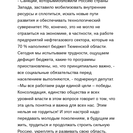
- Санкции, которымиобложили Россию страны
Запада, заставило мобилизовать внутренние
ресурсы и сплотиться, искать новые пути
развития и обеспечивать технологический
суверенитет. Но, конечно, это не могло не
отразиться на экономике, в частности, на работе
предприятий нефтегазового сектора, которые на
70 % наполняют бюджет Тюменской области.
Сегодня мы испытываем трудности, ощущаем
дефицит бюджета, какие-то программы
приостановлены, но, что принципиально важно, -
все социальные обязательства перед
населением выполняются, - подчеркнул депутат.
–Мы все работаем ради единой цели – победы.
Консолидация, единство общества и всех
уровней власти в этом вопросе говорит о том, что
эта цель понятна и важна для всех нас. Этим
нельзя не гордиться! И этот настрой надо
передавать молодым поколениям, в будущем им
жить, трудиться и продолжать строить сильную
Россию, укреплять и развивать свою область,