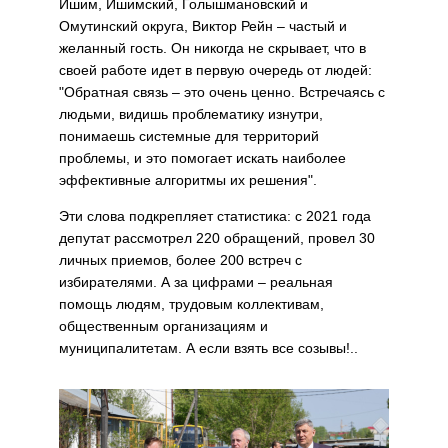
Ишим, Ишимский, Голышмановский и
Омутинский округа, Виктор Рейн – частый и
желанный гость. Он никогда не скрывает, что в
своей работе идет в первую очередь от людей:
"Обратная связь – это очень ценно. Встречаясь с
людьми, видишь проблематику изнутри,
понимаешь системные для территорий
проблемы, и это помогает искать наиболее
эффективные алгоритмы их решения".
Эти слова подкрепляет статистика: с 2021 года
депутат рассмотрел 220 обращений, провел 30
личных приемов, более 200 встреч с
избирателями. А за цифрами – реальная
помощь людям, трудовым коллективам,
общественным организациям и
муниципалитетам. А если взять все созывы!..