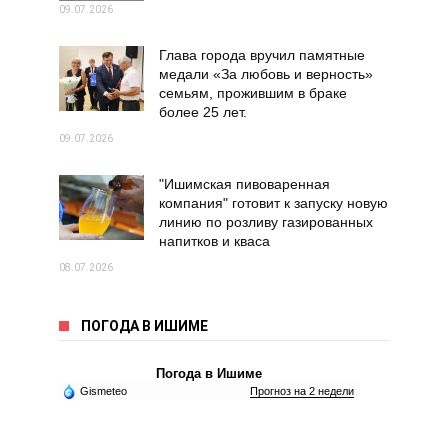
09.07.2026
Глава города вручил памятные
медали «За любовь и верность»
семьям, прожившим в браке
более 25 лет.
09.07.2026
"Ишимская пивоваренная
компания" готовит к запуску новую
линию по розливу газированных
напитков и кваса
08.07.2026
ПОГОДА В ИШИМЕ
Погода в Ишиме
Gismeteo
Прогноз на 2 недели