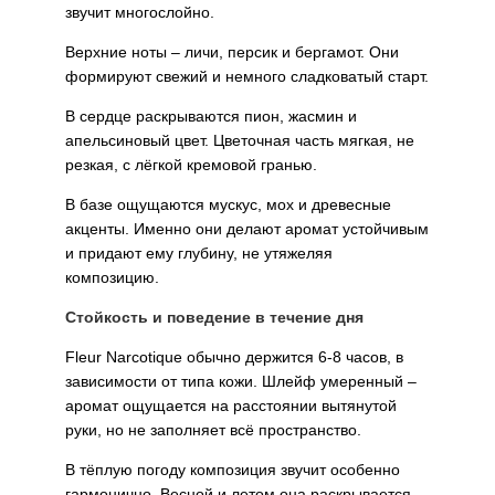
звучит многослойно.
Верхние ноты – личи, персик и бергамот. Они
формируют свежий и немного сладковатый старт.
В сердце раскрываются пион, жасмин и
апельсиновый цвет. Цветочная часть мягкая, не
резкая, с лёгкой кремовой гранью.
В базе ощущаются мускус, мох и древесные
акценты. Именно они делают аромат устойчивым
и придают ему глубину, не утяжеляя
композицию.
Стойкость и поведение в течение дня
Fleur Narcotique обычно держится 6-8 часов, в
зависимости от типа кожи. Шлейф умеренный –
аромат ощущается на расстоянии вытянутой
руки, но не заполняет всё пространство.
В тёплую погоду композиция звучит особенно
гармонично. Весной и летом она раскрывается