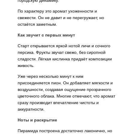
городскую динамику.
По характеру это аромат ухоженности и
свежести. Он не давит и не перегружает, но
остаётся заметным.
Как звучит с первых минут
Старт открывается яркой нотой личи и сочного
персика. Фрукты звучат свежо, без сиропной
сладости. Лёгкая кислинка придаёт композиции
живость.
Уже через несколько минут к ним
присоединяется пион. Он добавляет мягкости и
воздушности, создавая ощущение прозрачного
цветочного облака. Многие отмечают, что аромат
сразу производит впечатление чистоты и
аккуратности.
Ноты и раскрытие
Пирамида построена достаточно лаконично, но