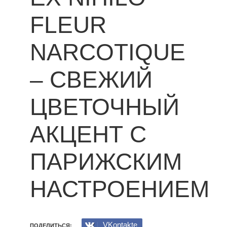
FLEUR
NARCOTIQUE
– СВЕЖИЙ
ЦВЕТОЧНЫЙ
АКЦЕНТ С
ПАРИЖСКИМ
НАСТРОЕНИЕМ
VKontakte
ПОДЕЛИТЬСЯ: