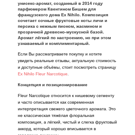
унисекс-аромат, созданный в 2014 году
парфюмером Квентином Бишем для
французского дома Ex Nihilo. Композиция
сочетает сочные фруктовые ноты личи и
персика с нежным пионом, жасмином и
прозрачной древесно-мускусной базой.
Аромат лёгкий по настроению, но при этом
узнаваемый и комплиментарный.
Если Вы рассматриваете покупку и хотите
увидеть реальные отзывы, актуальную стоимость
и доступные объёмы, стоит посмотреть страницу
Ex Nihilo Fleur Narcotique
.
Концепция и позиционирование
Fleur Narcotique относится к нишевому сегменту
и часто описывается как современная
интерпретация свежего цветочного аромата. Это
не классическая тяжёлая флоральная
композиция, а лёгкий, чистый и слегка фруктовый
аккорд, который хорошо вписывается в