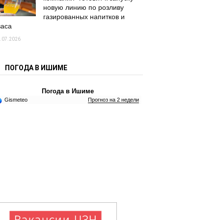
новую линию по розливу
газированных напитков и
васа
.07.2026
ПОГОДА В ИШИМЕ
Погода в Ишиме
Gismeteo
Прогноз на 2 недели