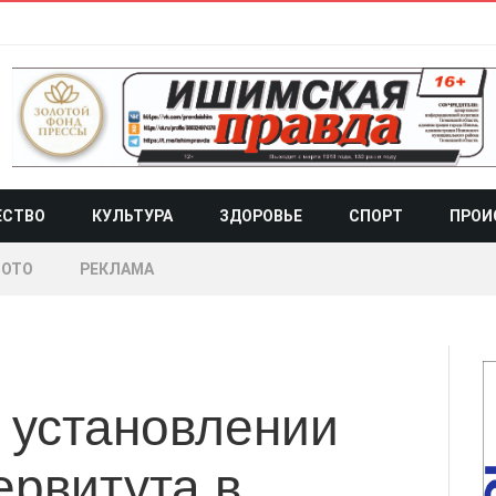
ЕСТВО
КУЛЬТУРА
ЗДОРОВЬЕ
СПОРТ
ПРОИ
ОТО
РЕКЛАМА
 установлении
ервитута в