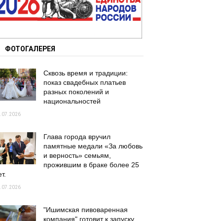
ФОТОГАЛЕРЕЯ
Сквозь время и традиции:
показ свадебных платьев
разных поколений и
национальностей
.07.2026
Глава города вручил
памятные медали «За любовь
и верность» семьям,
прожившим в браке более 25
т.
.07.2026
"Ишимская пивоваренная
компания" готовит к запуску