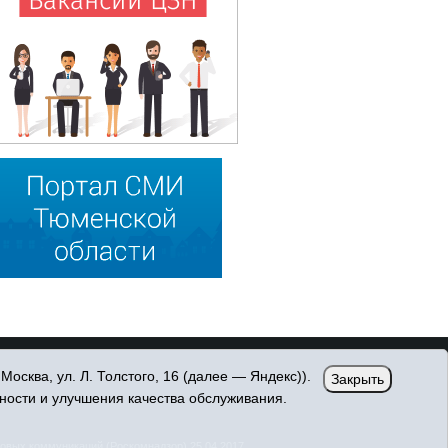
сква, ул. Л. Толстого, 16 (далее — Яндекс)).
Закрыть
ности и улучшения качества обслуживания.
овых коммуникаций (Роскомнадзор) 25.04.2017