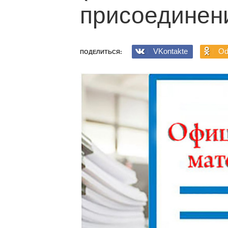
присоединен
VKontakte
Od
ПОДЕЛИТЬСЯ: