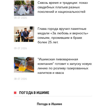
Сквозь время и традиции: показ
свадебных платьев разных
поколений и национальностей
09.07.2026
Глава города вручил памятные
медали «За любовь и верность»
семьям, прожившим в браке
более 25 лет.
09.07.2026
"Ишимская пивоваренная
компания" готовит к запуску новую
линию по розливу газированных
напитков и кваса
08.07.2026
ПОГОДА В ИШИМЕ
Погода в Ишиме