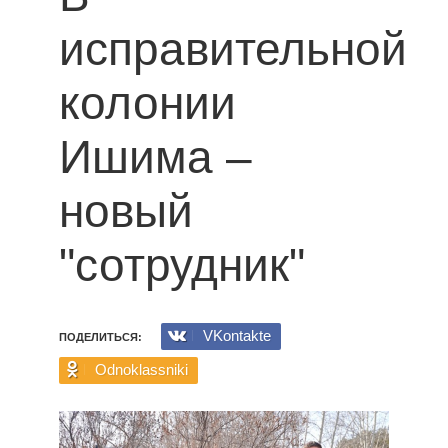
исправительной
колонии
Ишима –
новый
"сотрудник"
VKontakte
ПОДЕЛИТЬСЯ:
Odnoklassniki