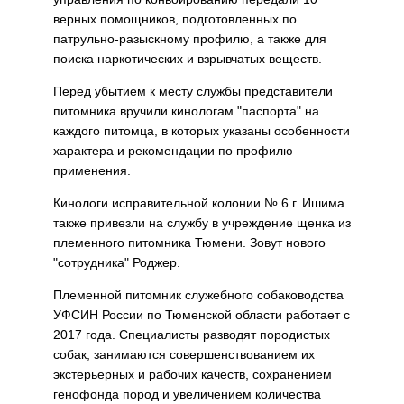
верных помощников, подготовленных по
патрульно-разыскному профилю, а также для
поиска наркотических и взрывчатых веществ.
Перед убытием к месту службы представители
питомника вручили кинологам "паспорта" на
каждого питомца, в которых указаны особенности
характера и рекомендации по профилю
применения.
Кинологи исправительной колонии № 6 г. Ишима
также привезли на службу в учреждение щенка из
племенного питомника Тюмени. Зовут нового
"сотрудника" Роджер.
Племенной питомник служебного собаководства
УФСИН России по Тюменской области работает с
2017 года. Специалисты разводят породистых
собак, занимаются совершенствованием их
экстерьерных и рабочих качеств, сохранением
генофонда пород и увеличением количества