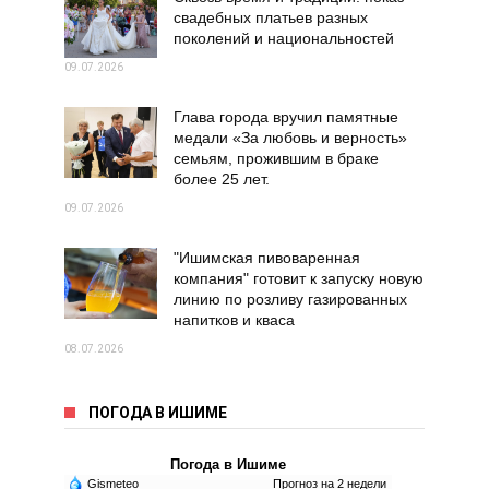
свадебных платьев разных
поколений и национальностей
09.07.2026
Глава города вручил памятные
медали «За любовь и верность»
семьям, прожившим в браке
более 25 лет.
09.07.2026
"Ишимская пивоваренная
компания" готовит к запуску новую
линию по розливу газированных
напитков и кваса
08.07.2026
ПОГОДА В ИШИМЕ
Погода в Ишиме
Gismeteo
Прогноз на 2 недели