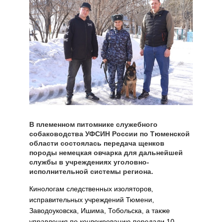
В племенном питомнике служебного
собаководства УФСИН России по Тюменской
области состоялась передача щенков
породы немецкая овчарка для дальнейшей
службы в учреждениях уголовно-
исполнительной системы региона.
Кинологам следственных изоляторов,
исправительных учреждений Тюмени,
Заводоуковска, Ишима, Тобольска, а также
управления по конвоированию передали 10