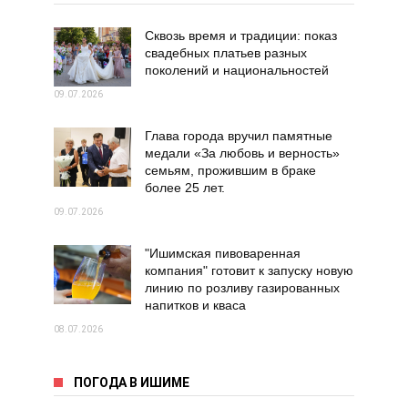
Сквозь время и традиции: показ
свадебных платьев разных
поколений и национальностей
09.07.2026
Глава города вручил памятные
медали «За любовь и верность»
семьям, прожившим в браке
более 25 лет.
09.07.2026
"Ишимская пивоваренная
компания" готовит к запуску новую
линию по розливу газированных
напитков и кваса
08.07.2026
ПОГОДА В ИШИМЕ