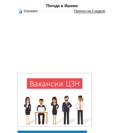
Погода в Ишиме
Gismeteo
Прогноз на 2 недели