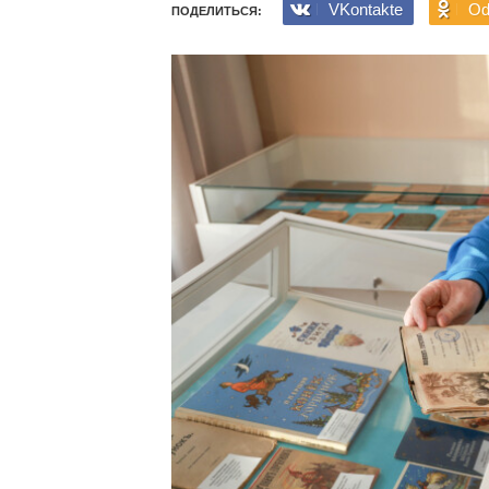
VKontakte
Od
ПОДЕЛИТЬСЯ: