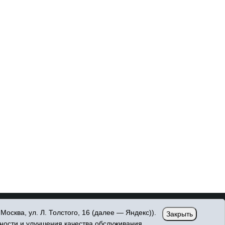
сква, ул. Л. Толстого, 16 (далее — Яндекс)).
Закрыть
ности и улучшения качества обслуживания.