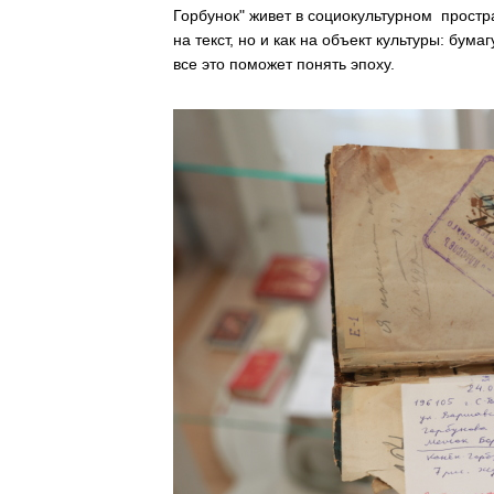
Горбунок" живет в социокультурном простра
на текст, но и как на объект культуры: бум
все это поможет понять эпоху.