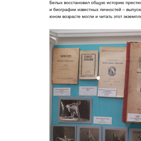
Белых восстановил общую историю престиж
и биографии известных личностей – выпуск
юном возрасте могли и читать этот экземпля