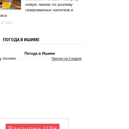
новую линию по розливу
газированных напитков и
васа
.07.2026
ПОГОДА В ИШИМЕ
Погода в Ишиме
Gismeteo
Прогноз на 2 недели