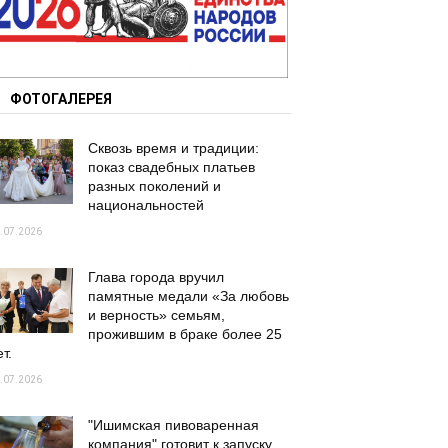
ФОТОГАЛЕРЕЯ
Сквозь время и традиции:
показ свадебных платьев
разных поколений и
национальностей
.07.2026
Глава города вручил
памятные медали «За любовь
и верность» семьям,
прожившим в браке более 25
т.
.07.2026
"Ишимская пивоваренная
компания" готовит к запуску