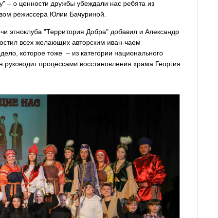
гу" – о ценности дружбы убеждали нас ребята из
твом режиссера Юлии Бачуриной.
чи этноклуба "Территория Добра" добавил и Александр
гостил всех желающих авторским иван-чаем
 дело, которое тоже – из категории национального
он руководит процессами восстановления храма Георгия