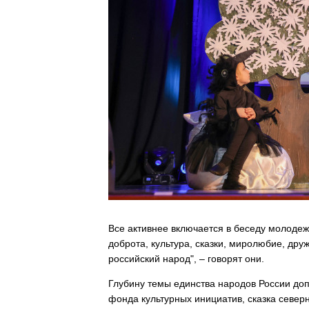
Все активнее включается в беседу молодеж
доброта, культура, сказки, миролюбие, др
российский народ", – говорят они.
Глубину темы единства народов России доп
фонда культурных инициатив, сказка север