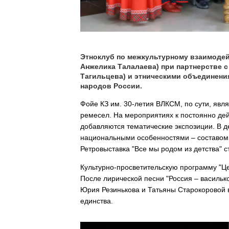
Этноклуб по межкультурному взаимоде
Анжелика Талалаева) при партнерстве 
Тагильцева) и этническими объединения
народов России.
Фойе КЗ им. 30-летия ВЛКСМ, по сути, явл
ремесел. На мероприятиях к постоянно де
добавляются тематические экспозиции. В д
национальными особенностями – составом с
Ретровыставка "Все мы родом из детства" с
Культурно-просветительскую программу "Ц
После лирической песни "Россия – василько
Юрия Резинькова и Татьяны Старокоровой 
единства.