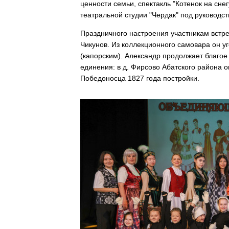
ценности семьи, спектакль "Котенок на сне
театральной студии "Чердак" под руководс
Праздничного настроения участникам встре
Чикунов. Из коллекционного самовара он у
(капорским). Александр продолжает благое
единения: в д. Фирсово Абатского района 
Победоносца 1827 года постройки.