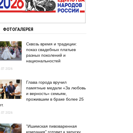
ФОТОГАЛЕРЕЯ
Сквозь время и традиции:
показ свадебных платьев
разных поколений и
национальностей
.07.2026
Глава города вручил
памятные медали «За любовь
и верность» семьям,
прожившим в браке более 25
т.
.07.2026
"Ишимская пивоваренная
компания" готовит к запуску