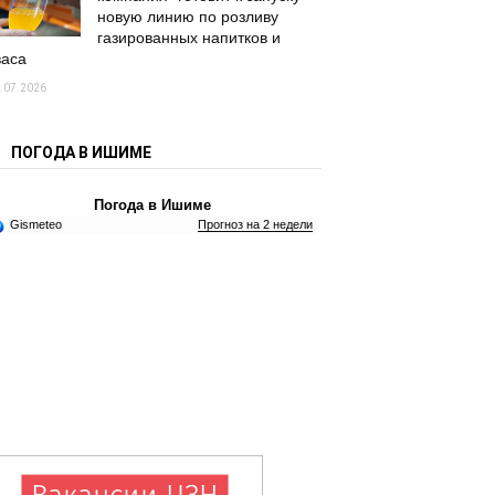
новую линию по розливу
газированных напитков и
васа
.07.2026
ПОГОДА В ИШИМЕ
Погода в Ишиме
Gismeteo
Прогноз на 2 недели