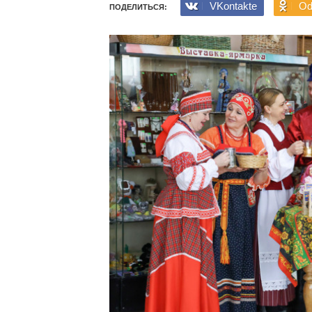
VKontakte
Od
ПОДЕЛИТЬСЯ: