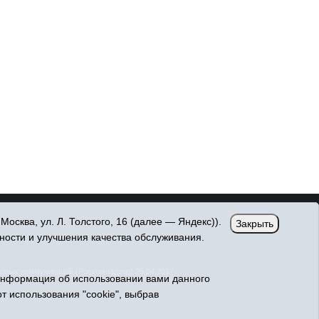
сква, ул. Л. Толстого, 16 (далее — Яндекс)).
Закрыть
ности и улучшения качества обслуживания.
овых коммуникаций (Роскомнадзор) 25.04.2017
Информация об использовании вами данного
т использования "cookie", выбрав