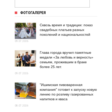
ФОТОГАЛЕРЕЯ
Сквозь время и традиции: показ
свадебных платьев разных
поколений и национальностей
09.07.2026
Глава города вручил памятные
медали «За любовь и верность»
семьям, прожившим в браке
более 25 лет.
09.07.2026
"Ишимская пивоваренная
компания" готовит к запуску новую
линию по розливу газированных
напитков и кваса
08.07.2026