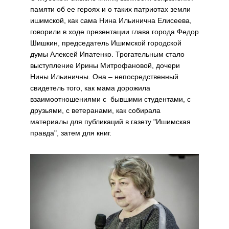
памяти об ее героях и о таких патриотах земли
ишимской, как сама Нина Ильинична Елисеева,
говорили в ходе презентации глава города Федор
Шишкин, председатель Ишимской городской
думы Алексей Ипатенко. Трогательным стало
выступление Ирины Митрофановой, дочери
Нины Ильиничны. Она – непосредственный
свидетель того, как мама дорожила
взаимоотношениями с бывшими студентами, с
друзьями, с ветеранами, как собирала
материалы для публикаций в газету "Ишимская
правда", затем для книг.