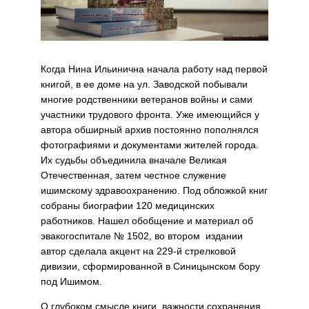
Когда Нина Ильинична начала работу над первой
книгой, в ее доме на ул. Заводской побывали
многие родственники ветеранов войны и сами
участники трудового фронта. Уже имеющийся у
автора обширный архив постоянно пополнялся
фотографиями и документами жителей города.
Их судьбы объединила вначале Великая
Отечественная, затем честное служение
ишимскому здравоохранению. Под обложкой книг
собраны биографии 120 медицинских
работников. Нашел обобщение и материал об
эвакогоспитале № 1502, во втором издании
автор сделала акцент на 229-й стрелковой
дивизии, сформированной в Синицынском бору
под Ишимом.
О глубоком смысле книги, важности сохранения