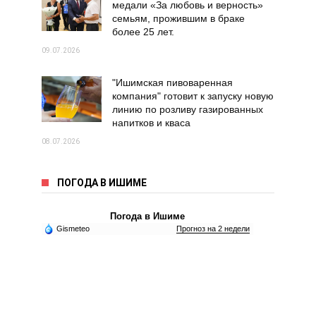
медали «За любовь и верность»
семьям, прожившим в браке
более 25 лет.
09.07.2026
"Ишимская пивоваренная
компания" готовит к запуску новую
линию по розливу газированных
напитков и кваса
08.07.2026
ПОГОДА В ИШИМЕ
Погода в Ишиме
Gismeteo
Прогноз на 2 недели