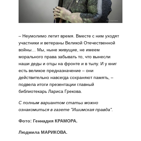
– Неумолимо летит время. Вместе с ним уходят
участники и ветераны Великой Отечественной
войны… Мы, ныне живущие, не имеем
морального права забывать то, что вынесли
наши деды и отцы на фронте и в тылу. И у книг
есть великое предназначение – они
действительно навсегда сохраняют память, –
подвела итоги презентации главный
библиотекарь Лариса Грекова.
С полным вариантом статьи можно
ознакомиться в газете "Ишимская правда".
Фото: Геннадия КРАМОРА.
Людмила МАРИКОВА.