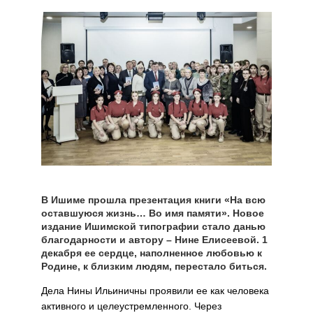
В Ишиме прошла презентация книги «На всю
оставшуюся жизнь… Во имя памяти». Новое
издание Ишимской типографии стало данью
благодарности и автору – Нине Елисеевой. 1
декабря ее сердце, наполненное любовью к
Родине, к близким людям, перестало биться.
Дела Нины Ильиничны проявили ее как человека
активного и целеустремленного. Через