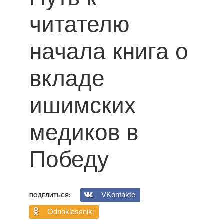
читателю
начала книга о
вкладе
ишимских
медиков в
Победу
VKontakte
ПОДЕЛИТЬСЯ:
Odnoklassniki