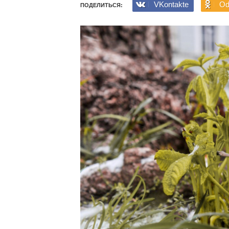
VKontakte
Od
ПОДЕЛИТЬСЯ: