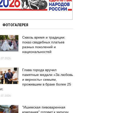
ФОТОГАЛЕРЕЯ
Сквозь время и традиции:
показ свадебных платьев
разных поколений и
национальностей
.07.2026
Глава города вручил
памятные медали «За любовь
и верность» семьям,
прожившим в браке более 25
т.
.07.2026
"Ишимская пивоваренная
компания" готовит к запуску