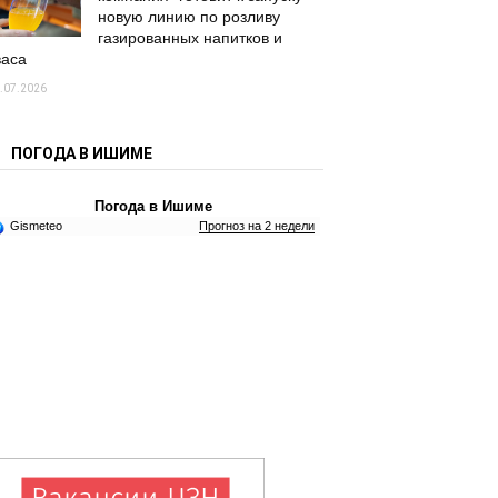
новую линию по розливу
газированных напитков и
васа
.07.2026
ПОГОДА В ИШИМЕ
Погода в Ишиме
Gismeteo
Прогноз на 2 недели