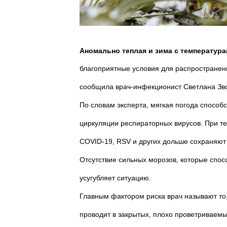
Аномально теплая и зима с температура
благоприятные условия для распространени
сообщила врач-инфекционист Светлана Зв
По словам эксперта, мягкая погода способ
циркуляции респираторных вирусов. При те
COVID-19, RSV и других дольше сохраняют а
Отсутствие сильных морозов, которые спос
усугубляет ситуацию.
Главным фактором риска врач называют то
проводит в закрытых, плохо проветриваем