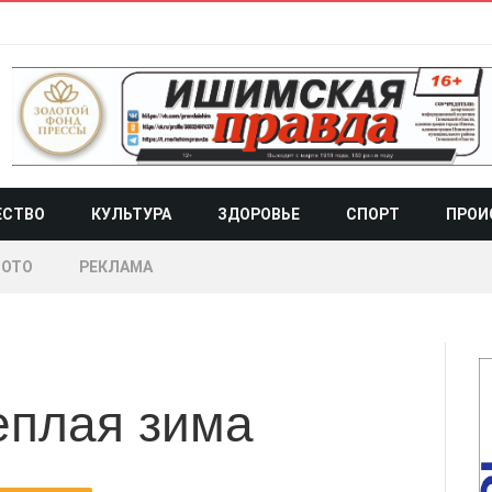
ЕСТВО
КУЛЬТУРА
ЗДОРОВЬЕ
СПОРТ
ПРОИ
ОТО
РЕКЛАМА
еплая зима