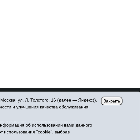
сква, ул. Л. Толстого, 16 (далее — Яндекс)).
Закрыть
ности и улучшения качества обслуживания.
овых коммуникаций (Роскомнадзор) 25.04.2017
Информация об использовании вами данного
т использования "cookie", выбрав