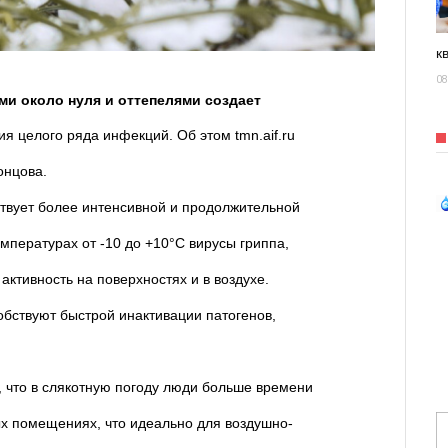
к
08
ми около нуля и оттепелями создает
я целого ряда инфекций. Об этом tmn.aif.ru
онцова.
ствует более интенсивной и продолжительной
мпературах от -10 до +10°C вирусы гриппа,
ктивность на поверхностях и в воздухе.
обствуют быстрой инактивации патогенов,
, что в слякотную погоду люди больше времени
ых помещениях, что идеально для воздушно-