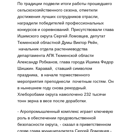
По традиции подвели итоги работы прошедшего
сельскохозяйственного сезона, отметили
достижения лучших сотрудников отрасли,
наградили победителей профессиональных
конкурсов и соревнований. Присутствовали глава
Ишимского округа Сергей Ломовцев, депутат
Тюменской областной Думы Виктор Рейн,
начальник отдела растениеводства
департамента АПК Тюменской области
Александр Робканов, глава города Ишима Федор
Шишкин. Каравай, ставший символом
праздника, в начале торжественного
мероприятия преподнесли почетным гостям. Он
в нынешнем году снова рекордный.
Хлеборобами округа намолочено 232 тысячи
тонн зерна в весе после доработки.
- Агропромышленный комплекс играет ключевую
роль в обеспечении продовольственной
безопасности округа, - сказал в приветственном
слове глава муниципалитета Сергей Ломовцев.-