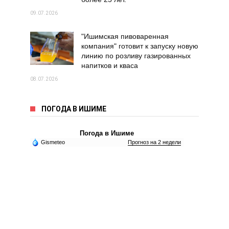
09.07.2026
"Ишимская пивоваренная
компания" готовит к запуску новую
линию по розливу газированных
напитков и кваса
08.07.2026
ПОГОДА В ИШИМЕ
Погода в Ишиме
Gismeteo
Прогноз на 2 недели