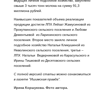
ведущих личное подсобное хозяйство, закуплено
свыше 3 тысяч тонн молока на сумму 91,3
миллиона рублей.
Наивысших показателей объема реализации
продукции достигли ЛПХ Ляйзат Жамусиновой из
Прокуткинского сельского поселения и Любови
Дементьевой из Ларихинского сельского
поселения. Второе место заняло личное
подсобное хозяйство Натальи Кликушиной из
Неволинского сельского поселения, третье –
ЛПХ Натальи Ведерниковой из Карасульского и
Ирины Тишковой из Десятовского сельских
поселений.
С полной версией статьи можно ознакомиться
в газете "Ишимская правда".
Ирина Коршукова. Фото автора.