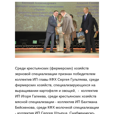
Среди крестьянских (фермерских) хозяйств
зерновой специализации признан победителем
коллектив ИП главы КФХ Сергея Гультяева, среди
фермерских хозяйств, специализирующихся на
выращивании картофеля и овощей, - коллектив
ИП Игоря Гапеева, среди крестьянских хозяйств
мясной специализации - коллектив ИП Бахтжана
Бейскенова, среди КФХ молочной специализации
- коллектив ИП Сергея Штырца. Снабженческо-