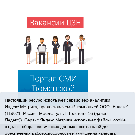
Настоящий ресурс использует сервис веб-аналитики
Яндекс.Метрика, предоставляемый компанией ООО "Яндекс"
(119021, Россия, Москва, ул. Л. Толстого, 16 (далее —
Яндекс)). Сервис Яндекс.Метрика использует файлы "cookie"
с целью сбора технических данных посетителей для
© 2026 Сетевое издание «Ишимская правда». 16+. Все
обеспечения работоспособности и улучшения качества