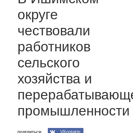
округе
чествовали
работников
сельского
хозяйства и
перерабатывающ
промышленности
VKontakte
ПОДЕЛИТЬСЯ: