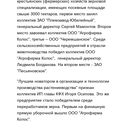
крестьянских (фермерских) хозяйств зерновой
специализации, имеющих посевные площади
свыше 3000 гектаров, первое место занял
коллектив ЗАО "Племзавод-Юбилейный",
генеральный директор Сергей Мамонтов. Второе
место завоевал коллектив ООО "Агрофирма
Колос", третье – ООО "Черемшанское". Среди
сельскохозяйственных предприятий в отрасли
животноводства победил коллектив ООО
"Агрофирма Колос", генеральный директор
Людмила Богданова. На втором месте - ЗАО
"Песьяновское".
"Лучшим новатором в организации и технологии
производства растениеводства" признан
коллектив ИП главы КФХ Игоря Осипова. Это же
предприятие стало победителем среди
переработчиков зерна. Первым на финишную
прямую уборочной вышло ООО "Агрофирма
Колос".