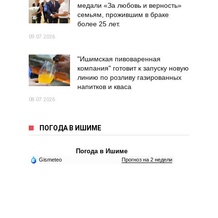
медали «За любовь и верность»
семьям, прожившим в браке
более 25 лет.
09.07.2026
"Ишимская пивоваренная
компания" готовит к запуску новую
линию по розливу газированных
напитков и кваса
08.07.2026
ПОГОДА В ИШИМЕ
Погода в Ишиме
Gismeteo
Прогноз на 2 недели