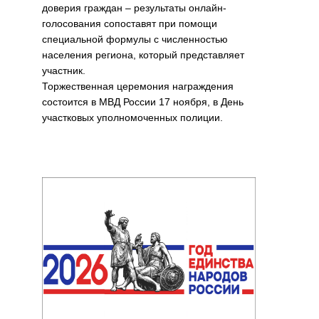
доверия граждан – результаты онлайн-
голосования сопоставят при помощи
специальной формулы с численностью
населения региона, который представляет
участник.
Торжественная церемония награждения
состоится в МВД России 17 ноября, в День
участковых уполномоченных полиции.