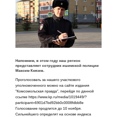
Напомним, в этом году наш регион
представляет сотрудник ишимской полиции
Максим Князев.
Проголосовать за нашего участкового
уполномоченного можно на сайте издания
"Комсомольская правда", перейдя по данной
ссылке https://www.kp.ru/media/1019449/?
participant=6901d7bd92bb0c0008fdbb8e
Голосование продлится до 10 ноября.
Сильнейшего определят на основе индекса