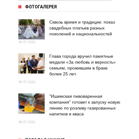
ФОТОГАЛЕРЕЯ
Сквозь время и традиции: показ
свадебных платьев разных
поколений и национальностей
09.07.2026
Глава города вручил памятные
медали «За любовь и верность»
семьям, прожившим в браке
более 25 лет.
09.07.2026
"Ишимская пивоваренная
компания" готовит к запуску новую
линию по розливу газированных
напитков и кваса
08.07.2026