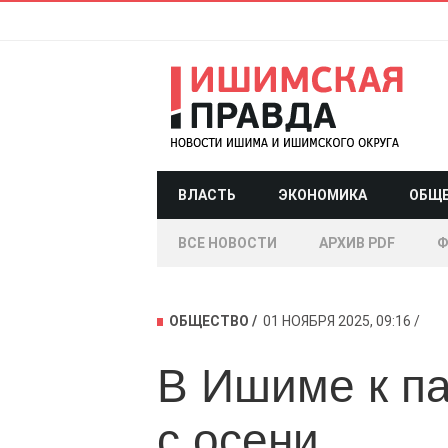
ВЛАСТЬ
ЭКОНОМИКА
ОБЩ
ВСЕ НОВОСТИ
АРХИВ PDF
Ф
ОБЩЕСТВО
01 НОЯБРЯ 2025, 09:16
В Ишиме к па
с осени