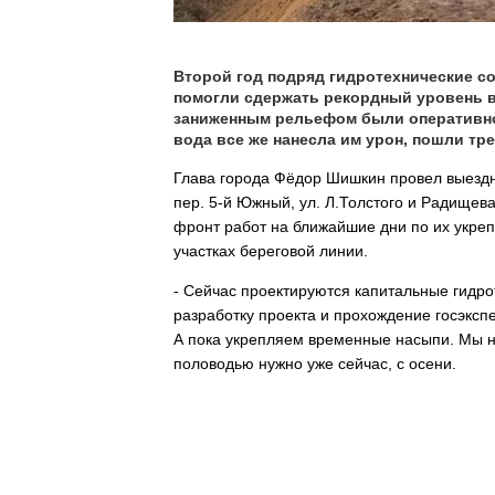
Второй год подряд гидротехнические с
помогли сдержать рекордный уровень в
заниженным рельефом были оперативно
вода все же нанесла им урон, пошли тр
Глава города Фёдор Шишкин провел выездн
пер. 5-й Южный, ул. Л.Толстого и Радищев
фронт работ на ближайшие дни по их укреп
участках береговой линии.
- Сейчас проектируются капитальные гидро
разработку проекта и прохождение госэксп
А пока укрепляем временные насыпи. Мы не 
половодью нужно уже сейчас, с осени.