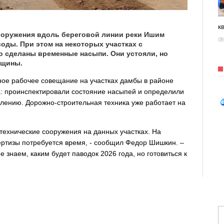
к
ооружения вдоль береговой линии реки Ишим
08
оды. При этом на некоторых участках с
 сделаны временные насыпи. Они устояли, но
ещины.
ое рабочее совещание на участках дамбы в районе
а: проинспектировали состояние насыпей и определили
лению. Дорожно-строительная техника уже работает на
технические сооружения на данных участках. На
ертизы потребуется время, - сообщил Федор Шишкин. –
знаем, каким будет паводок 2026 года, но готовиться к