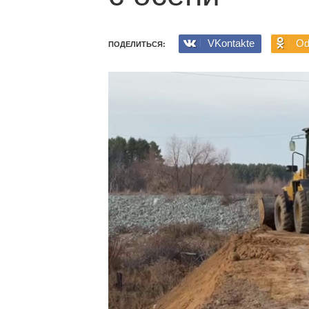
VKontakte
Od
ПОДЕЛИТЬСЯ: