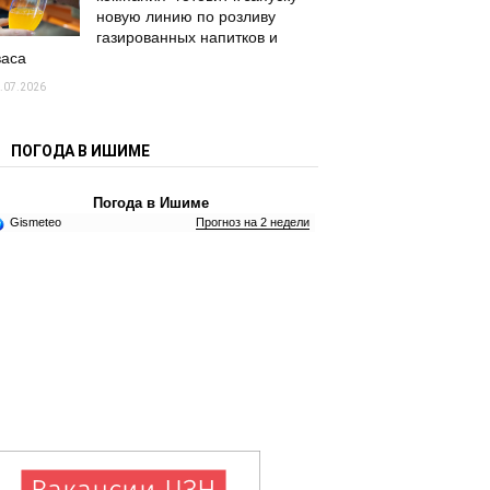
новую линию по розливу
газированных напитков и
васа
.07.2026
ПОГОДА В ИШИМЕ
Погода в Ишиме
Gismeteo
Прогноз на 2 недели