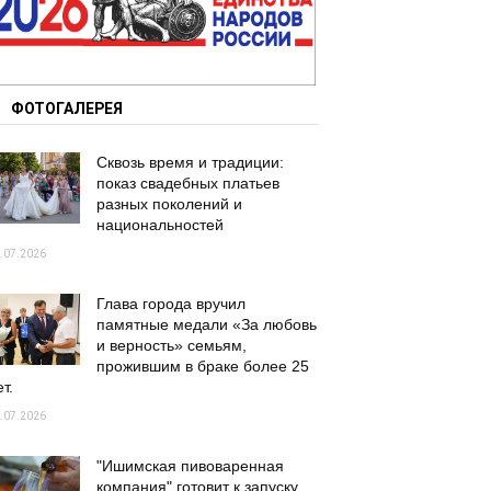
ФОТОГАЛЕРЕЯ
Сквозь время и традиции:
показ свадебных платьев
разных поколений и
национальностей
.07.2026
Глава города вручил
памятные медали «За любовь
и верность» семьям,
прожившим в браке более 25
т.
.07.2026
"Ишимская пивоваренная
компания" готовит к запуску