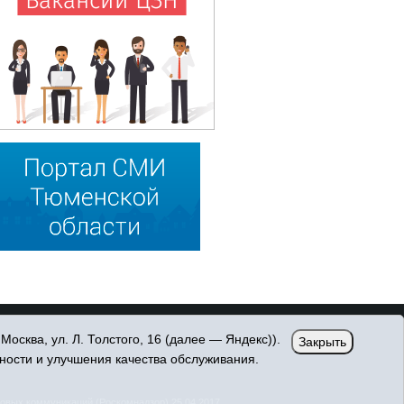
сква, ул. Л. Толстого, 16 (далее — Яндекс)).
Закрыть
ности и улучшения качества обслуживания.
овых коммуникаций (Роскомнадзор) 25.04.2017