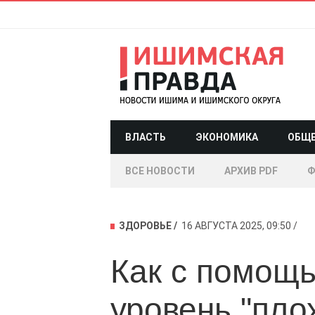
ВЛАСТЬ
ЭКОНОМИКА
ОБЩ
ВСЕ НОВОСТИ
АРХИВ PDF
Ф
ЗДОРОВЬЕ
16 АВГУСТА 2025, 09:50
Как с помощ
уровень "пло