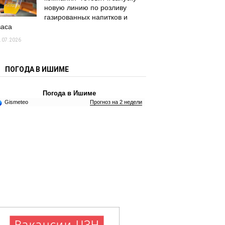
новую линию по розливу
газированных напитков и
васа
.07.2026
ПОГОДА В ИШИМЕ
Погода в Ишиме
Gismeteo
Прогноз на 2 недели