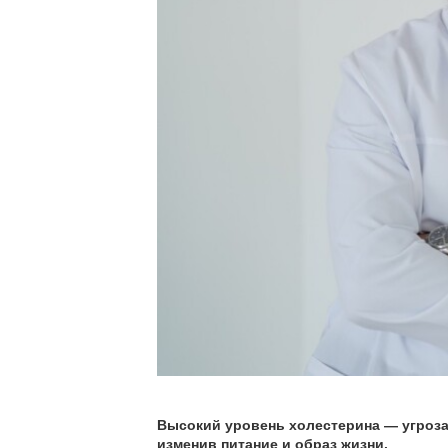
Высокий уровень холестерина — угроза
изменив питание и образ жизни.