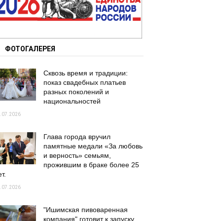
ФОТОГАЛЕРЕЯ
Сквозь время и традиции:
показ свадебных платьев
разных поколений и
национальностей
.07.2026
Глава города вручил
памятные медали «За любовь
и верность» семьям,
прожившим в браке более 25
т.
.07.2026
"Ишимская пивоваренная
компания" готовит к запуску