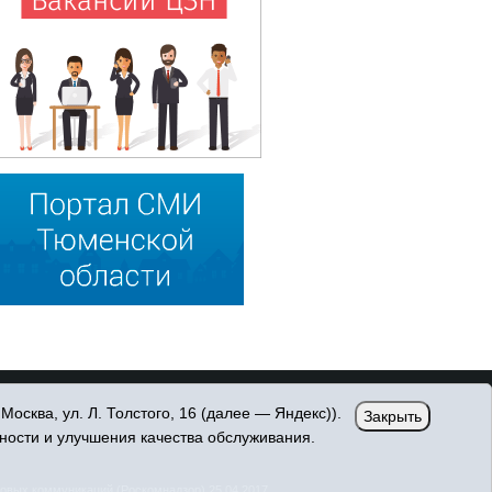
сква, ул. Л. Толстого, 16 (далее — Яндекс)).
Закрыть
ности и улучшения качества обслуживания.
овых коммуникаций (Роскомнадзор) 25.04.2017