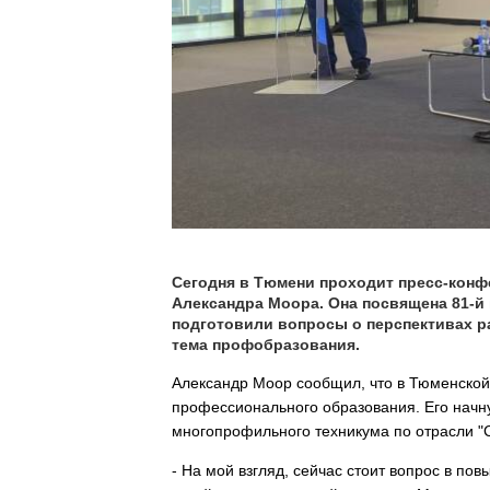
Сегодня в Тюмени проходит пресс-конф
Александра Моора. Она посвящена 81-й
подготовили вопросы о перспективах ра
тема профобразования.
Александр Моор сообщил, что в Тюменской 
профессионального образования. Его начну
многопрофильного техникума по отрасли "С
- На мой взгляд, сейчас стоит вопрос в п