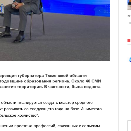
к
08
еренция губернатора Тюменской области
 годовщине образования региона. Около 40 СМИ
звития территории. В частности, была поднята
области планируется создать кластер среднего
т развивать со следующего года на базе Ишимского
ельское хозяйство".
овышении престижа профессий, связанных с сельским