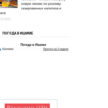
новую линию по розливу
газированных напитков и
васа
.07.2026
ПОГОДА В ИШИМЕ
Погода в Ишиме
Gismeteo
Прогноз на 2 недели