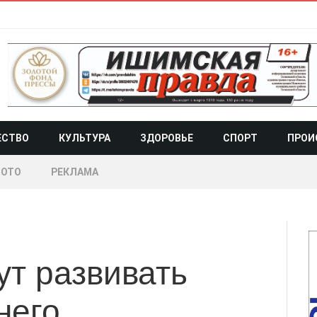
ЕСТВО
КУЛЬТУРА
ЗДОРОВЬЕ
СПОРТ
ПРОИ
ОТО
РЕКЛАМА
т развивать
него