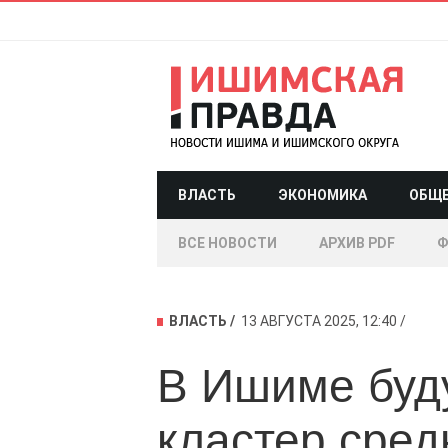
ВЛАСТЬ
ЭКОНОМИКА
ОБЩ
ВСЕ НОВОСТИ
АРХИВ PDF
Ф
ВЛАСТЬ
13 АВГУСТА 2025, 12:40
В Ишиме буду
кластер сред