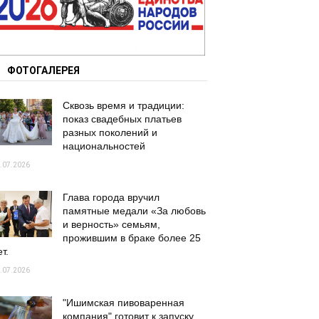
ФОТОГАЛЕРЕЯ
Сквозь время и традиции:
показ свадебных платьев
разных поколений и
национальностей
.07.2026
Глава города вручил
памятные медали «За любовь
и верность» семьям,
прожившим в браке более 25
т.
.07.2026
"Ишимская пивоваренная
компания" готовит к запуску