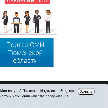
сква, ул. Л. Толстого, 16 (далее — Яндекс)).
Закрыть
ности и улучшения качества обслуживания.
овых коммуникаций (Роскомнадзор) 25.04.2017