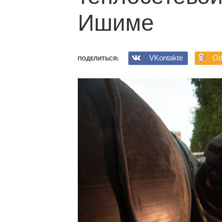
Ишиме
VKontakte
Od
ПОДЕЛИТЬСЯ: