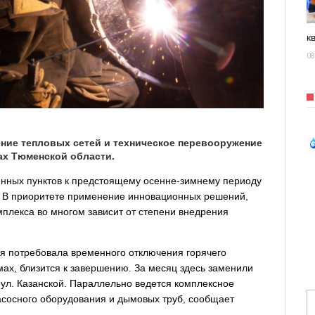
к
08
ние тепловых сетей и техническое перевооружение
ах Тюменской области.
ленных пунктов к предстоящему осенне-зимнему периоду
. В приоритете применение инновационных решений,
омплекса во многом зависит от степени внедрения
я потребовала временного отключения горячего
ах, близится к завершению. За месяц здесь заменили
 ул. Казанской. Параллельно ведется комплексное
асосного оборудования и дымовых труб, сообщает