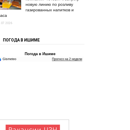
новую линию по розливу
газированных напитков и
васа
.07.2026
ПОГОДА В ИШИМЕ
Погода в Ишиме
Gismeteo
Прогноз на 2 недели