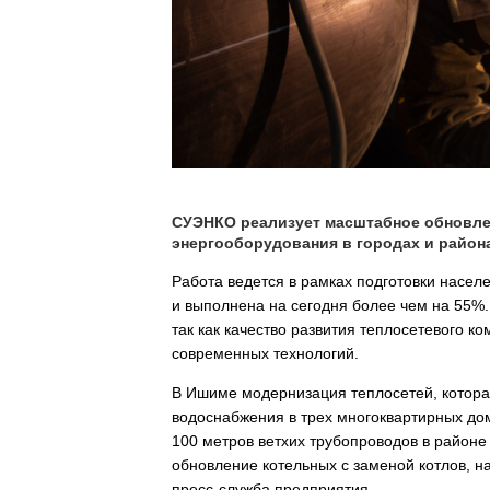
СУЭНКО реализует масштабное обновле
энергооборудования в городах и район
Работа ведется в рамках подготовки насе
и выполнена на сегодня более чем на 55%
так как качество развития теплосетевого к
современных технологий.
В Ишиме модернизация теплосетей, котора
водоснабжения в трех многоквартирных дом
100 метров ветхих трубопроводов в районе
обновление котельных с заменой котлов, н
пресс-служба предприятия.