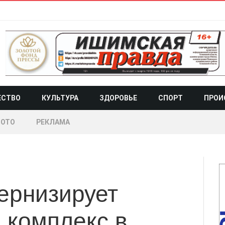
ЕСТВО
КУЛЬТУРА
ЗДОРОВЬЕ
СПОРТ
ПРОИ
ОТО
РЕКЛАМА
рнизирует
 комплекс в