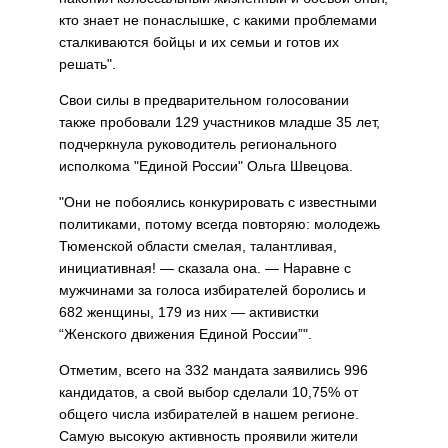
кто знает не понаслышке, с какими проблемами
сталкиваются бойцы и их семьи и готов их
решать".
Свои силы в предварительном голосовании
также пробовали 129 участников младше 35 лет,
подчеркнула руководитель регионального
исполкома "Единой России" Ольга Швецова.
"Они не побоялись конкурировать с известными
политиками, потому всегда повторяю: молодежь
Тюменской области смелая, талантливая,
инициативная! — сказала она. — Наравне с
мужчинами за голоса избирателей боролись и
682 женщины, 179 из них — активистки
“Женского движения Единой России”".
Отметим, всего на 332 мандата заявились 996
кандидатов, а свой выбор сделали 10,75% от
общего числа избирателей в нашем регионе.
Самую высокую активность проявили жители