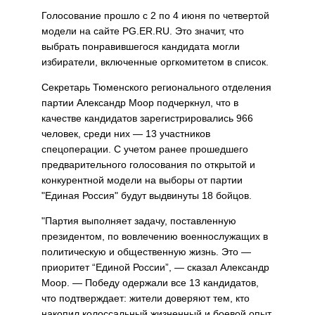
Голосование прошло с 2 по 4 июня по четвертой
модели на сайте PG.ER.RU. Это значит, что
выбрать понравившегося кандидата могли
избиратели, включенные оргкомитетом в список.
Секретарь Тюменского регионального отделения
партии Александр Моор подчеркнул, что в
качестве кандидатов зарегистрировались 966
человек, среди них — 13 участников
спецоперации. С учетом ранее прошедшего
предварительного голосования по открытой и
конкурентной модели на выборы от партии
"Единая Россия" будут выдвинуты 18 бойцов.
"Партия выполняет задачу, поставленную
президентом, по вовлечению военнослужащих в
политическую и общественную жизнь. Это —
приоритет “Единой России”, — сказал Александр
Моор. — Победу одержали все 13 кандидатов,
что подтверждает: жители доверяют тем, кто
накопил колоссальный жизненный и боевой опыт,