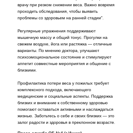
врачу при резком снижении веса. Важно вовремя
проходить обследования, чтобы выявить
проблемы со здоровьем на ранней стадии".
Регулярные упражнения поддерживают
мышечную массу и общий тонус. Прогулки на
свежем воздухе, йога или растяжка — отличные
варианты. По мнению доктора, улучшают
психоэмоциональное состояние и стимулируют
аппетит совместные мероприятия и общение с
близкими.
Профилактика потери веса у пожилых требует
комплексного подхода, включающего
медицинские и социальные аспекты. Поддержка
близких и внимание к собственному здоровью
помогают оставаться активными и наслаждаться
жизнью. Заботьтесь о себе и своих близких — это
залог радости и здоровья в преклонном возрасте.
Пресс-служба ОБ №4 (г.Ишим).