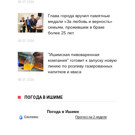
09.07.2026
Глава города вручил памятные
медали «За любовь и верность»
семьям, прожившим в браке
более 25 лет.
09.07.2026
"Ишимская пивоваренная
компания" готовит к запуску новую
линию по розливу газированных
напитков и кваса
08.07.2026
ПОГОДА В ИШИМЕ
Погода в Ишиме
Gismeteo
Прогноз на 2 недели