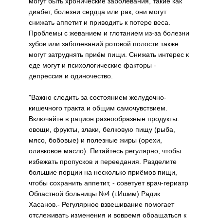
могут быть хронические заболевания, такие как
диабет, болезни сердца или рак, они могут
снижать аппетит и приводить к потере веса.
Проблемы с жеванием и глотанием из-за болезни
зубов или заболеваний ротовой полости также
могут затруднять приём пищи. Снижать интерес к
еде могут и психологические факторы -
депрессия и одиночество.
"Важно следить за состоянием желудочно-
кишечного тракта и общим самочувствием.
Включайте в рацион разнообразные продукты:
овощи, фрукты, злаки, белковую пищу (рыба,
мясо, бобовые) и полезные жиры (орехи,
оливковое масло). Питайтесь регулярно, чтобы
избежать пропусков и переедания. Разделите
большие порции на несколько приёмов пищи,
чтобы сохранить аппетит, - советует врач-гериатр
Областной больницы №4 (г.Ишим) Радик
Хасанов.- Регулярное взвешивание помогает
отслеживать изменения и вовремя обращаться к