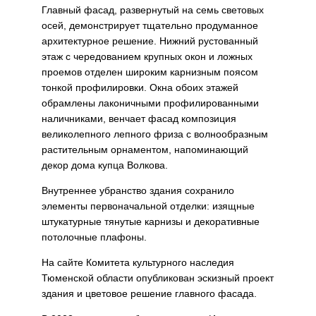
Главный фасад, развернутый на семь световых
осей, демонстрирует тщательно продуманное
архитектурное решение. Нижний рустованный
этаж с чередованием крупных окон и ложных
проемов отделен широким карнизным поясом
тонкой профилировки. Окна обоих этажей
обрамлены лаконичными профилированными
наличниками, венчает фасад композиция
великолепного лепного фриза с волнообразным
растительным орнаментом, напоминающий
декор дома купца Волкова.
Внутреннее убранство здания сохранило
элементы первоначальной отделки: изящные
штукатурные тянутые карнизы и декоративные
потолочные плафоны.
На сайте Комитета культурного наследия
Тюменской области опубликован эскизный проект
здания и цветовое решение главного фасада.