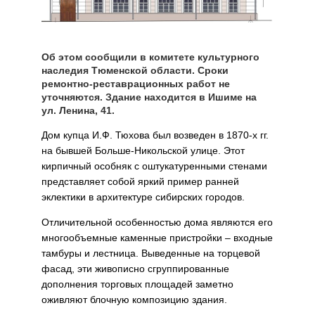
Об этом сообщили в комитете культурного
наследия Тюменской области. Сроки
ремонтно-реставрационных работ не
уточняются. Здание находится в Ишиме на
ул. Ленина, 41.
Дом купца И.Ф. Тюхова был возведен в 1870-х гг.
на бывшей Больше-Никольской улице. Этот
кирпичный особняк с оштукатуренными стенами
представляет собой яркий пример ранней
эклектики в архитектуре сибирских городов.
Отличительной особенностью дома являются его
многообъемные каменные пристройки – входные
тамбуры и лестница. Выведенные на торцевой
фасад, эти живописно сгруппированные
дополнения торговых площадей заметно
оживляют блочную композицию здания.