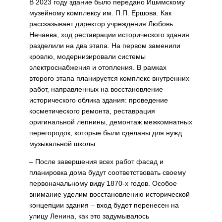
В 2023 году здание было передано Ишимскому
музейному комплексу им. П.П. Ершова. Как
рассказывает директор учреждения Любовь
Нечаева, ход реставрации исторического здания
разделили на два этапа. На первом заменили
кровлю, модернизировали системы
электроснабжения и отопления. В рамках
второго этапа планируется комплекс внутренних
работ, направленных на восстановление
исторического облика здания: проведение
косметического ремонта, реставрация
оригинальной лепнины, демонтаж межкомнатных
перегородок, которые были сделаны для нужд
музыкальной школы.
– После завершения всех работ фасад и
планировка дома будут соответствовать своему
первоначальному виду 1870-х годов. Особое
внимание уделим восстановлению исторической
концепции здания – вход будет перенесен на
улицу Ленина, как это задумывалось