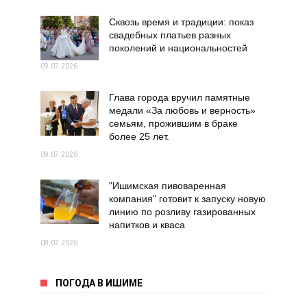
Сквозь время и традиции: показ
свадебных платьев разных
поколений и национальностей
09.07.2026
Глава города вручил памятные
медали «За любовь и верность»
семьям, прожившим в браке
более 25 лет.
09.07.2026
"Ишимская пивоваренная
компания" готовит к запуску новую
линию по розливу газированных
напитков и кваса
08.07.2026
ПОГОДА В ИШИМЕ