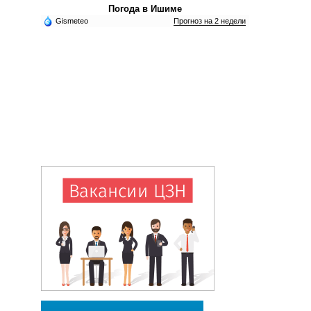
Погода в Ишиме
Gismeteo
Прогноз на 2 недели