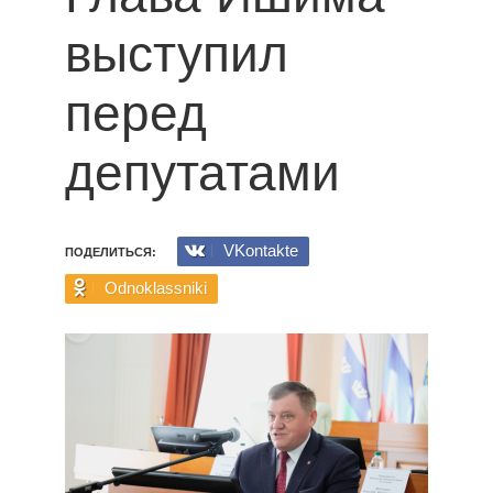
выступил
перед
депутатами
VKontakte
ПОДЕЛИТЬСЯ:
Odnoklassniki