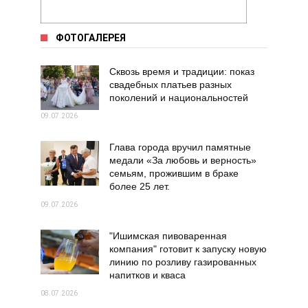
ФОТОГАЛЕРЕЯ
Сквозь время и традиции: показ
свадебных платьев разных
поколений и национальностей
09.07.2026
Глава города вручил памятные
медали «За любовь и верность»
семьям, прожившим в браке
более 25 лет.
09.07.2026
"Ишимская пивоваренная
компания" готовит к запуску новую
линию по розливу газированных
напитков и кваса
08.07.2026