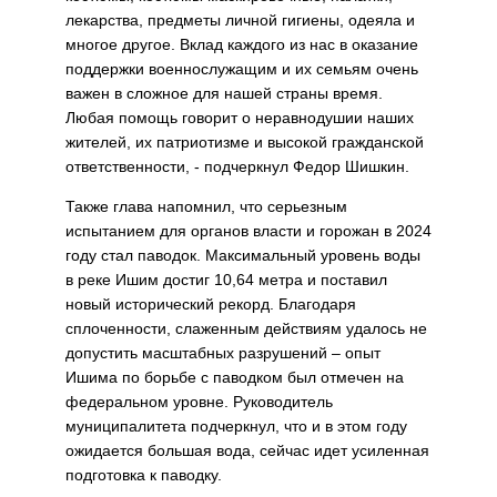
лекарства, предметы личной гигиены, одеяла и
многое другое. Вклад каждого из нас в оказание
поддержки военнослужащим и их семьям очень
важен в сложное для нашей страны время.
Любая помощь говорит о неравнодушии наших
жителей, их патриотизме и высокой гражданской
ответственности, - подчеркнул Федор Шишкин.
Также глава напомнил, что серьезным
испытанием для органов власти и горожан в 2024
году стал паводок. Максимальный уровень воды
в реке Ишим достиг 10,64 метра и поставил
новый исторический рекорд. Благодаря
сплоченности, слаженным действиям удалось не
допустить масштабных разрушений – опыт
Ишима по борьбе с паводком был отмечен на
федеральном уровне. Руководитель
муниципалитета подчеркнул, что и в этом году
ожидается большая вода, сейчас идет усиленная
подготовка к паводку.