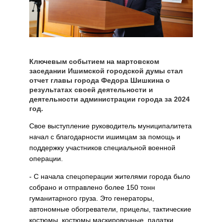
Ключевым событием на мартовском
заседании Ишимской городской думы стал
отчет главы города Федора Шишкина о
результатах своей деятельности и
деятельности администрации города за 2024
год.
Свое выступление руководитель муниципалитета
начал с благодарности ишимцам за помощь и
поддержку участников специальной военной
операции.
- С начала спецоперации жителями города было
собрано и отправлено более 150 тонн
гуманитарного груза. Это генераторы,
автономные обогреватели, прицелы, тактические
костюмы, костюмы маскировочные, палатки,