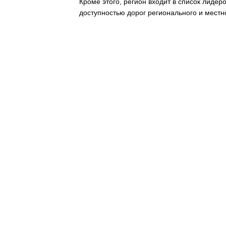
Кроме этого, регион входит в список лидер
доступностью дорог регионального и местн