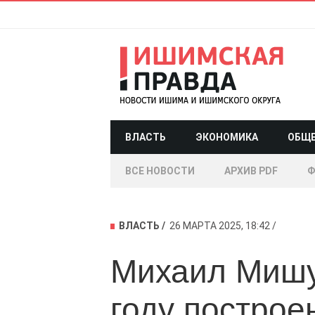
ВЛАСТЬ
ЭКОНОМИКА
ОБЩ
ВСЕ НОВОСТИ
АРХИВ PDF
Ф
ВЛАСТЬ
26 МАРТА 2025, 18:42
Михаил Мишу
году построе