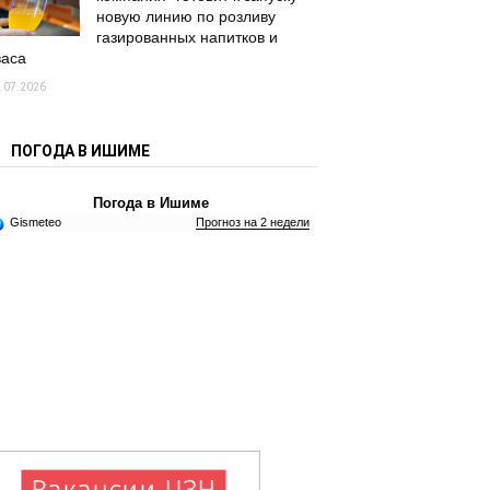
новую линию по розливу
газированных напитков и
васа
.07.2026
ПОГОДА В ИШИМЕ
Погода в Ишиме
Gismeteo
Прогноз на 2 недели