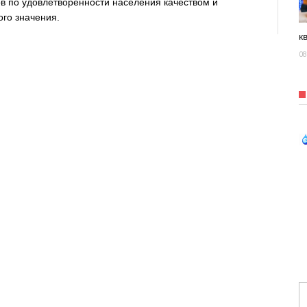
ов по удовлетворенности населения качеством и
ого значения.
к
08