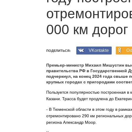
отремонтиро
000 км дорог
VKontakte
Od
ПОДЕЛИТЬСЯ:
Премьер-министр Михаил Мишустин выс
правительства РФ в Государственной Д
подчеркнул, на конец 2024 года свыше 
крупных городах с пригородами соотв
Пользуется популярностью построенная в к
Казани. Трасса будет продлена до Екатери
- В Тюменской области в этом году в рамка
отремонтировано 290 км региональных доро
региона Александр Моор.