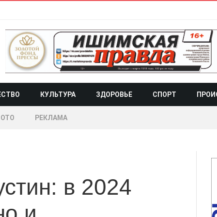
ЕСТВО
КУЛЬТУРА
ЗДОРОВЬЕ
СПОРТ
ПРОИ
ОТО
РЕКЛАМА
стин: в 2024
но и