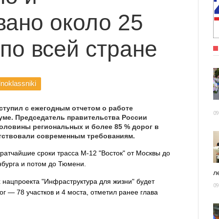
вано около 25
 по всей стране
noklassniki
тупил с ежегодным отчетом о работе
09
уме. Председатель правительства России
половины региональных и более 85 % дорог в
етствовали современным требованиям.
ратчайшие сроки трасса М-12 "Восток" от Москвы до
нбурга и потом до Тюмени.
ле
х нацпроекта "Инфраструктура для жизни" будет
09
г — 78 участков и 4 моста, отметил ранее глава