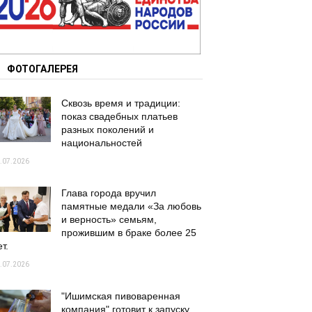
ФОТОГАЛЕРЕЯ
Сквозь время и традиции:
показ свадебных платьев
разных поколений и
национальностей
.07.2026
Глава города вручил
памятные медали «За любовь
и верность» семьям,
прожившим в браке более 25
т.
.07.2026
"Ишимская пивоваренная
компания" готовит к запуску