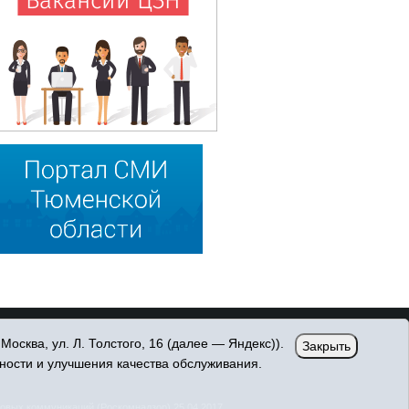
сква, ул. Л. Толстого, 16 (далее — Яндекс)).
Закрыть
ности и улучшения качества обслуживания.
овых коммуникаций (Роскомнадзор) 25.04.2017