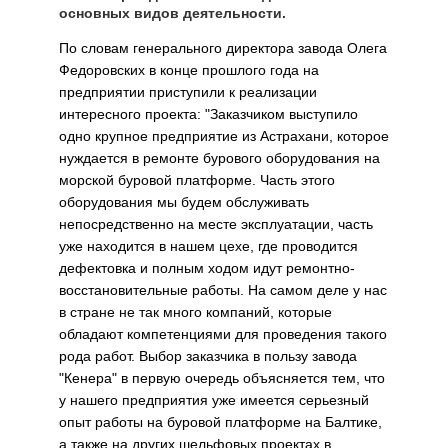
основных видов деятельности.
По словам генерального директора завода Олега
Федоровских в конце прошлого года на
предприятии приступили к реализации
интересного проекта: "Заказчиком выступило
одно крупное предприятие из Астрахани, которое
нуждается в ремонте бурового оборудования на
морской буровой платформе. Часть этого
оборудования мы будем обслуживать
непосредственно на месте эксплуатации, часть
уже находится в нашем цехе, где проводится
дефектовка и полным ходом идут ремонтно-
восстановительные работы. На самом деле у нас
в стране не так много компаний, которые
обладают компетенциями для проведения такого
рода работ. Выбор заказчика в пользу завода
"Кенера" в первую очередь объясняется тем, что
у нашего предприятия уже имеется серьезный
опыт работы на буровой платформе на Балтике,
а также на других шельфовых проектах в