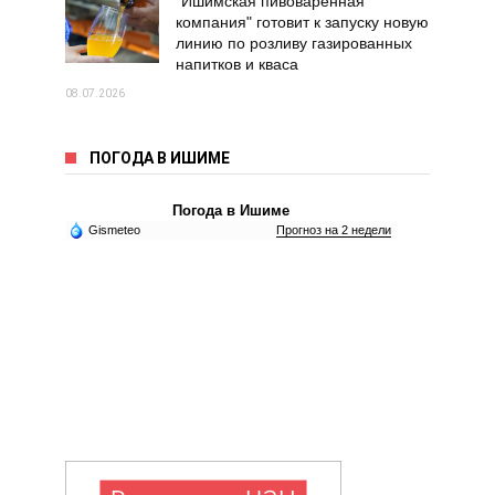
"Ишимская пивоваренная
компания" готовит к запуску новую
линию по розливу газированных
напитков и кваса
08.07.2026
ПОГОДА В ИШИМЕ
Погода в Ишиме
Gismeteo
Прогноз на 2 недели