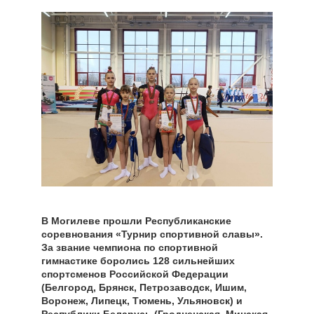
В Могилеве прошли Республиканские
соревнования «Турнир спортивной славы».
За звание чемпиона по спортивной
гимнастике боролись 128 сильнейших
спортсменов Российской Федерации
(Белгород, Брянск, Петрозаводск, Ишим,
Воронеж, Липецк, Тюмень, Ульяновск) и
Республики Беларусь (Гродненская, Минская,