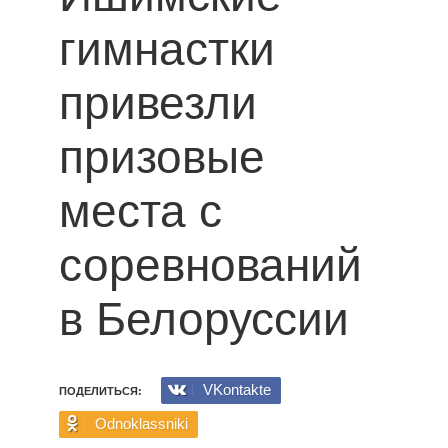
гимнастки
привезли
призовые
места с
соревнований
в Белоруссии
VKontakte
ПОДЕЛИТЬСЯ:
Odnoklassniki