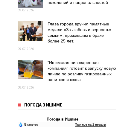
поколений и национальностей
09.07.2026
Глава города вручил памятные
медали «За любовь и верность»
семьям, прожившим в браке
более 25 лет.
09.07.2026
"Ишимская пивоваренная
компания" готовит к запуску новую
линию по розливу газированных
напитков и кваса
08.07.2026
ПОГОДА В ИШИМЕ
Погода в Ишиме
Gismeteo
Прогноз на 2 недели