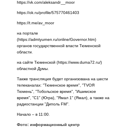
https://vk.com/aleksandr__moor
https://ok.ru/profile/575770461403
https://t.me/av_moor
на портале
(https://admtyumen.ru/online/Governor.htm)
органов государственной власти Тюменской
области.
на сайте Тюменской (https://www.duma72.ru/)
областной Думы.
Также трансляция будет организована на шести
телеканалах: "Тюменское время", "TVOЯ
Тюмень", "Тобольское время", "Ишимское
время", "С1" (Югра), "Ямал 1" (Ямал), а также на
радиостанции "Диполь FM".
Начало – в 11:00.
Фото: информационный центр