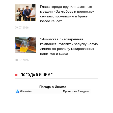
Глава города вручил памятные
медали «За любовь и верность»
семьям, прожившим в браке
более 25 лет.
09.07.2026
"Ишимская пивоваренная
компания" готовит к запуску новую
линию по розливу газированных
напитков и кваса
08.07.2026
ПОГОДА В ИШИМЕ
Погода в Ишиме
Gismeteo
Прогноз на 2 недели