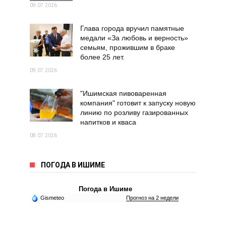
09.07.2026
Глава города вручил памятные
медали «За любовь и верность»
семьям, прожившим в браке
более 25 лет.
09.07.2026
"Ишимская пивоваренная
компания" готовит к запуску новую
линию по розливу газированных
напитков и кваса
08.07.2026
ПОГОДА В ИШИМЕ
Погода в Ишиме
Gismeteo
Прогноз на 2 недели