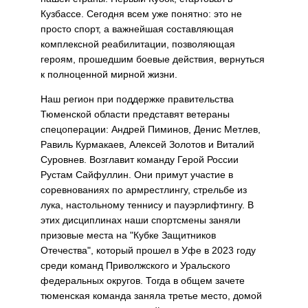
Кузбассе. Сегодня всем уже понятно: это не
просто спорт, а важнейшая составляющая
комплексной реабилитации, позволяющая
героям, прошедшим боевые действия, вернуться
к полноценной мирной жизни.
Наш регион при поддержке правительства
Тюменской области представят ветераны
спецоперации: Андрей Пиминов, Денис Метлев,
Равиль Курмакаев, Алексей Золотов и Виталий
Суровнев. Возглавит команду Герой России
Рустам Сайфуллин. Они примут участие в
соревнованиях по армрестлингу, стрельбе из
лука, настольному теннису и пауэрлифтингу. В
этих дисциплинах наши спортсмены заняли
призовые места на "Кубке Защитников
Отечества", который прошел в Уфе в 2023 году
среди команд Приволжского и Уральского
федеральных округов. Тогда в общем зачете
тюменская команда заняла третье место, домой