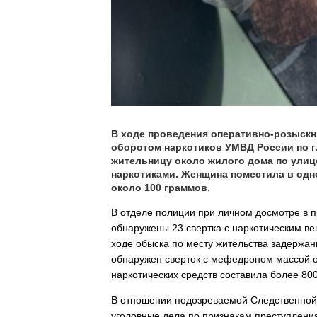
В ходе проведения оперативно-розыскн
оборотом наркотиков УМВД России по г
жительницу около жилого дома по улиц
наркотиками. Женщина поместила в одн
около 100 граммов.
В отделе полиции при личном досмотре в 
обнаружены 23 свертка с наркотическим в
ходе обыска по месту жительства задержа
обнаружен сверток с мефедроном массой 
наркотических средств составила более 80
В отношении подозреваемой Следственной
уголовные дела по признакам преступления, пр