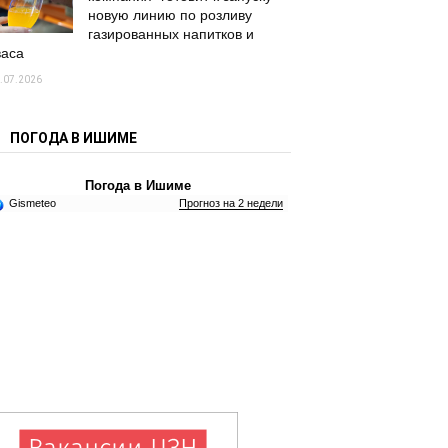
новую линию по розливу
газированных напитков и
васа
.07.2026
ПОГОДА В ИШИМЕ
Погода в Ишиме
Gismeteo
Прогноз на 2 недели