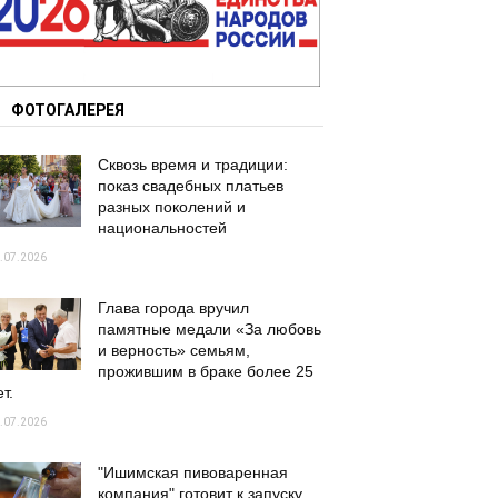
ФОТОГАЛЕРЕЯ
Сквозь время и традиции:
показ свадебных платьев
разных поколений и
национальностей
.07.2026
Глава города вручил
памятные медали «За любовь
и верность» семьям,
прожившим в браке более 25
т.
.07.2026
"Ишимская пивоваренная
компания" готовит к запуску