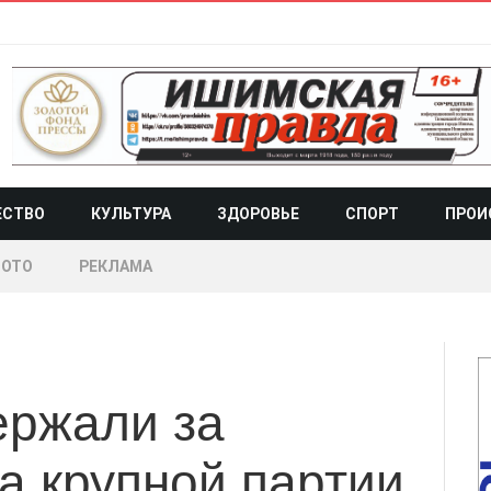
ЕСТВО
КУЛЬТУРА
ЗДОРОВЬЕ
СПОРТ
ПРОИ
ОТО
РЕКЛАМА
ержали за
а крупной партии