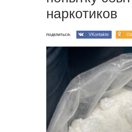
наркотиков
VKontakte
Od
ПОДЕЛИТЬСЯ: