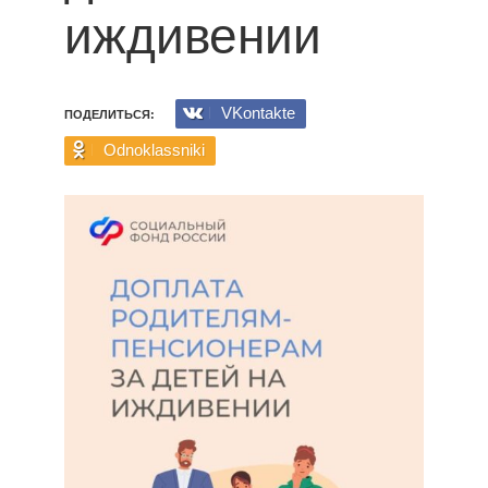
иждивении
VKontakte
ПОДЕЛИТЬСЯ:
Odnoklassniki