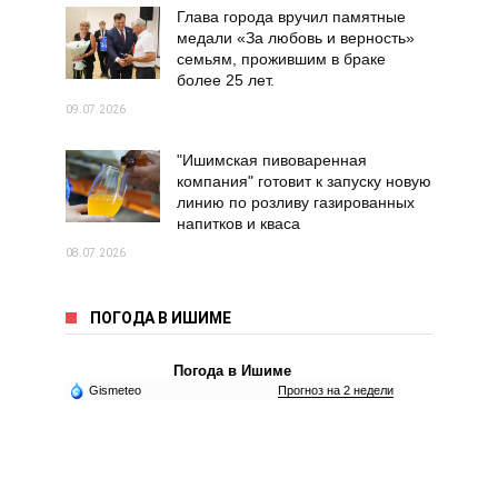
Глава города вручил памятные
медали «За любовь и верность»
семьям, прожившим в браке
более 25 лет.
09.07.2026
"Ишимская пивоваренная
компания" готовит к запуску новую
линию по розливу газированных
напитков и кваса
08.07.2026
ПОГОДА В ИШИМЕ
Погода в Ишиме
Gismeteo
Прогноз на 2 недели