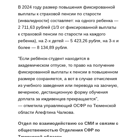
В 2024 году размер повышения фиксированной
выплаты к страховой пенсии по старости
(инвалидности) составляет: на одного ребенка —
2 711,63 рублей (1/3 от фиксированной выплаты
к страховой пенсии по старости на каждого
ребенка), на 2-х детей — 5 423,26 рубля, на 3-х и
более — 8 134,89 рубля.
"Если ребёнок-студент находится в
академическом отпуске, то право на получение
фиксированной выплаты к пенсии в повышенном
размере сохраняется, а вот в случае отчисления
из учебного заведения или перевода на заочную,
вечернюю, дистанционную форму обучения
доплата за иждивенцев прекращается",
— отметила управляющий ОСФР по Тюменской
области Алефтина Чалкова.
Отдел по взаимодействию со СМИ и связям с
общественностью Отделения СФР по
Тюменской области